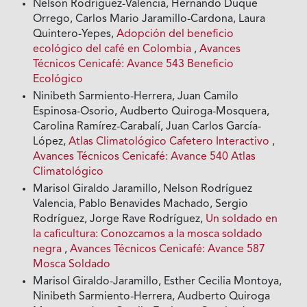
Nelson Rodríguez-Valencia, Hernando Duque
Orrego, Carlos Mario Jaramillo-Cardona, Laura
Quintero-Yepes,
Adopción del beneficio
ecológico del café en Colombia
,
Avances
Técnicos Cenicafé: Avance 543 Beneficio
Ecológico
Ninibeth Sarmiento-Herrera, Juan Camilo
Espinosa-Osorio, Audberto Quiroga-Mosquera,
Carolina Ramírez-Carabalí, Juan Carlos García-
López,
Atlas Climatológico Cafetero Interactivo
,
Avances Técnicos Cenicafé: Avance 540 Atlas
Climatológico
Marisol Giraldo Jaramillo, Nelson Rodríguez
Valencia, Pablo Benavides Machado, Sergio
Rodríguez, Jorge Rave Rodríguez,
Un soldado en
la caficultura: Conozcamos a la mosca soldado
negra
,
Avances Técnicos Cenicafé: Avance 587
Mosca Soldado
Marisol Giraldo-Jaramillo, Esther Cecilia Montoya,
Ninibeth Sarmiento-Herrera, Audberto Quiroga