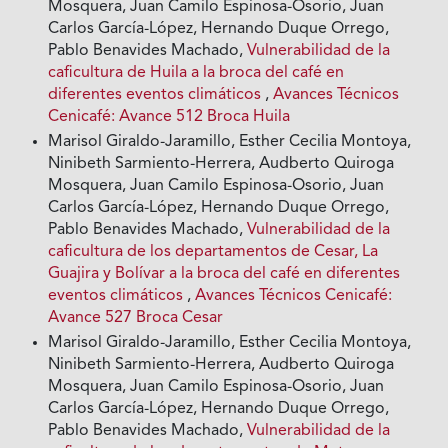
Mosquera, Juan Camilo Espinosa-Osorio, Juan
Carlos García-López, Hernando Duque Orrego,
Pablo Benavides Machado,
Vulnerabilidad de la
caficultura de Huila a la broca del café en
diferentes eventos climáticos
,
Avances Técnicos
Cenicafé: Avance 512 Broca Huila
Marisol Giraldo-Jaramillo, Esther Cecilia Montoya,
Ninibeth Sarmiento-Herrera, Audberto Quiroga
Mosquera, Juan Camilo Espinosa-Osorio, Juan
Carlos García-López, Hernando Duque Orrego,
Pablo Benavides Machado,
Vulnerabilidad de la
caficultura de los departamentos de Cesar, La
Guajira y Bolívar a la broca del café en diferentes
eventos climáticos
,
Avances Técnicos Cenicafé:
Avance 527 Broca Cesar
Marisol Giraldo-Jaramillo, Esther Cecilia Montoya,
Ninibeth Sarmiento-Herrera, Audberto Quiroga
Mosquera, Juan Camilo Espinosa-Osorio, Juan
Carlos García-López, Hernando Duque Orrego,
Pablo Benavides Machado,
Vulnerabilidad de la