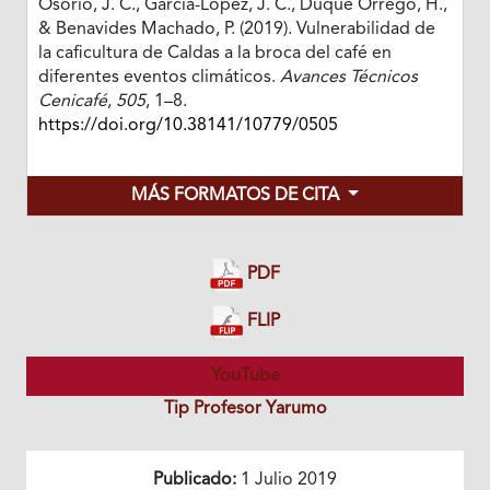
Osorio, J. C., García-López, J. C., Duque Orrego, H.,
& Benavides Machado, P. (2019). Vulnerabilidad de
la caficultura de Caldas a la broca del café en
diferentes eventos climáticos.
Avances Técnicos
Cenicafé
,
505
, 1–8.
https://doi.org/10.38141/10779/0505
MÁS FORMATOS DE CITA
PDF
FLIP
YouTube
Tip Profesor Yarumo
Publicado:
1 Julio 2019