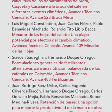
caficultura de los departamentos de Meta,
Caquetá y Casanare a la broca del café en
diferentes eventos climáticos
,
Avances Técnicos
Cenicafé: Avance 528 Broca Meta
Luis Miguel Constantino, Juan Carlos Flórez, Pablo
Benavides Machado, Rolando Tito Libio Bacca,
Minador de las hojas del cafeto: Una plaga
potencial por efectos del cambio climático
,
Avances Técnicos Cenicafé: Avance 409 Minador
de las Hojas
Siavosh Sadeghian, Hernando Duque Orrego,
Formulaciones generales de fertilizantes:
alternativas para una nutrición balanceada de los
cafetales en Colombia
,
Avances Técnicos
Cenicafé: Avance 483 Fertilizantes
Juan Rodrigo Sanz-Uribe, Carlos Eugenio
Oliveros-Tascón, Hernando Duque Orrego, Carlos
Gonzalo Mejía, Pablo Benavides Machado, Rubén
Medina-Rivera,
Retención de pases: Una opción
para mejorar la productividad de la mano de obra