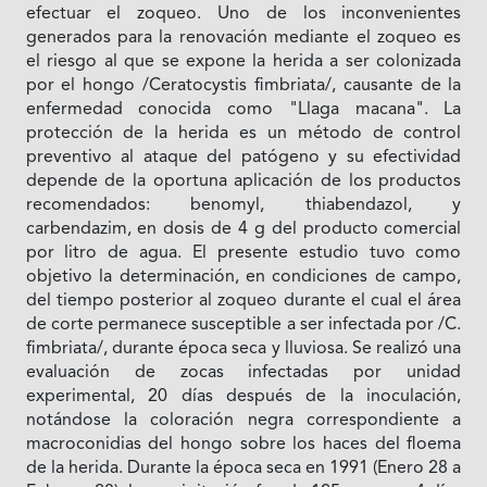
efectuar el zoqueo. Uno de los inconvenientes
generados para la renovación mediante el zoqueo es
el riesgo al que se expone la herida a ser colonizada
por el hongo /Ceratocystis fimbriata/, causante de la
enfermedad conocida como "Llaga macana". La
protección de la herida es un método de control
preventivo al ataque del patógeno y su efectividad
depende de la oportuna aplicación de los productos
recomendados: benomyl, thiabendazol, y
carbendazim, en dosis de 4 g del producto comercial
por litro de agua. El presente estudio tuvo como
objetivo la determinación, en condiciones de campo,
del tiempo posterior al zoqueo durante el cual el área
de corte permanece susceptible a ser infectada por /C.
fimbriata/, durante época seca y lluviosa. Se realizó una
evaluación de zocas infectadas por unidad
experimental, 20 días después de la inoculación,
notándose la coloración negra correspondiente a
macroconidias del hongo sobre los haces del floema
de la herida. Durante la época seca en 1991 (Enero 28 a