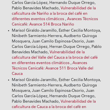
Carlos García-López, Hernando Duque Orrego,
Pablo Benavides Machado,
Vulnerabilidad de la
caficultura de Nariño a la broca del café en
diferentes eventos climáticos
,
Avances Técnicos
Cenicafé: Avance 514 Broca Nariño
Marisol Giraldo-Jaramillo, Esther Cecilia Montoya,
Ninibeth Sarmiento-Herrera, Audberto Quiroga
Mosquera, Juan Camilo Espinosa-Osorio, Juan
Carlos García-López, Hernan Duque Orrego, Pablo
Benavides Machado,
Vulnerabilidad de la
caficultura del Valle del Cauca a la broca del café
en diferentes eventos climáticos
,
Avances
Técnicos Cenicafé: Avance 511 Broca Valle del
Cauca
Marisol Giraldo-Jaramillo, Esther Cecilia Montoya,
Ninibeth Sarmiento-Herrera, Audberto Quiroga
Mosquera, Juan Camilo Espinosa-Osorio, Juan
Carlos García-López, Hernando Duque Orrego,
Pablo Benavides Machado,
Vulnerabilidad de la
caficultura de Cauca a la broca del café en