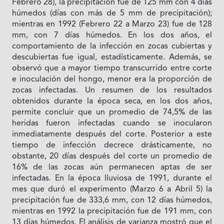
Febrero 28), la precipitación fue de 125 mm con 4 días
húmedos (días con más de 5 mm de precipitación);
mientras en 1992 (Febrero 22 a Marzo 23) fue de 128
mm, con 7 días húmedos. En los dos años, el
comportamiento de la infección en zocas cubiertas y
descubiertas fue igual, estadísticamente. Además, se
observó que a mayor tiempo transcurrido entre corte
e inoculación del hongo, menor era la proporción de
zocas infectadas. Un resumen de los resultados
obtenidos durante la época seca, en los dos años,
permite concluir que un promedio de 74,5% de las
heridas fueron infectadas cuando se inocularon
inmediatamente después del corte. Posterior a este
tiempo de infección decrece drásticamente, no
obstante, 20 días después del corte un promedio de
16% de las zocas aún permanecen aptas de ser
infectadas. En la época lluviosa de 1991, durante el
mes que duró el experimento (Marzo 6 a Abril 5) la
precipitación fue de 333,6 mm, con 12 días húmedos,
mientras en 1992 la precipitación fue de 191 mm, con
13 días húmedos. El análisis de varianza mostró que el