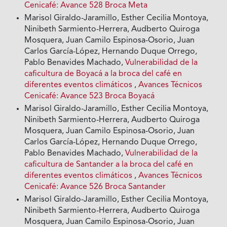
Cenicafé: Avance 528 Broca Meta
Marisol Giraldo-Jaramillo, Esther Cecilia Montoya,
Ninibeth Sarmiento-Herrera, Audberto Quiroga
Mosquera, Juan Camilo Espinosa-Osorio, Juan
Carlos García-López, Hernando Duque Orrego,
Pablo Benavides Machado,
Vulnerabilidad de la
caficultura de Boyacá a la broca del café en
diferentes eventos climáticos
,
Avances Técnicos
Cenicafé: Avance 523 Broca Boyacá
Marisol Giraldo-Jaramillo, Esther Cecilia Montoya,
Ninibeth Sarmiento-Herrera, Audberto Quiroga
Mosquera, Juan Camilo Espinosa-Osorio, Juan
Carlos García-López, Hernando Duque Orrego,
Pablo Benavides Machado,
Vulnerabilidad de la
caficultura de Santander a la broca del café en
diferentes eventos climáticos
,
Avances Técnicos
Cenicafé: Avance 526 Broca Santander
Marisol Giraldo-Jaramillo, Esther Cecilia Montoya,
Ninibeth Sarmiento-Herrera, Audberto Quiroga
Mosquera, Juan Camilo Espinosa-Osorio, Juan