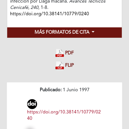
infección por Llaga macana.
Avances Técnicos
Cenicafé
,
240
, 1-8.
https://doi.org/10.38141/10779/0240
MÁS FORMATOS DE CITA
PDF
FLIP
Publicado:
1 Junio 1997
https://doi.org/10.38141/10779/02
40