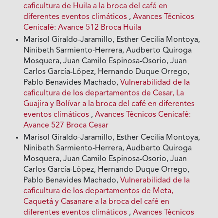
caficultura de Huila a la broca del café en
diferentes eventos climáticos
,
Avances Técnicos
Cenicafé: Avance 512 Broca Huila
Marisol Giraldo-Jaramillo, Esther Cecilia Montoya,
Ninibeth Sarmiento-Herrera, Audberto Quiroga
Mosquera, Juan Camilo Espinosa-Osorio, Juan
Carlos García-López, Hernando Duque Orrego,
Pablo Benavides Machado,
Vulnerabilidad de la
caficultura de los departamentos de Cesar, La
Guajira y Bolívar a la broca del café en diferentes
eventos climáticos
,
Avances Técnicos Cenicafé:
Avance 527 Broca Cesar
Marisol Giraldo-Jaramillo, Esther Cecilia Montoya,
Ninibeth Sarmiento-Herrera, Audberto Quiroga
Mosquera, Juan Camilo Espinosa-Osorio, Juan
Carlos García-López, Hernando Duque Orrego,
Pablo Benavides Machado,
Vulnerabilidad de la
caficultura de los departamentos de Meta,
Caquetá y Casanare a la broca del café en
diferentes eventos climáticos
,
Avances Técnicos