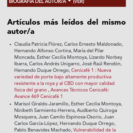
BIOGRAFÍA DEL AUTOR/A
(VER)
Artículos más leídos del mismo
autor/a
Claudia Patricia Flórez, Carlos Ernesto Maldonado,
Hernando Alfonso Cortina, María del Pilar
Moncada, Esther Cecilia Montoya, Lizardo Norbey
Ibarra, Carlos Andrés Unigarro, José Raúl Rendón,
Hernando Duque Orrego,
Cenicafé 1 : Nueva
variedad de porte bajo altamente productiva
resistente a la roya y al CBD con mayor calidad
física del grano
,
Avances Técnicos Cenicafé:
Avance 469 Cenicafé 1
Marisol Giraldo-Jaramillo, Esther Cecilia Montoya,
Ninibeth Sarmiento-Herrera, Audberto Quiroga
Mosquera, Juan Camilo Espinosa-Osorio, Juan
Carlos García-López, Hernando Duque Orrego,
Pablo Benavides Machado,
Vulnerabilidad de la