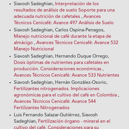
Siavosh Sadeghian,
Interpretación de los
resultados de análisis de suelo Soporte para una
adecuada nutrición de cafetales
,
Avances
Técnicos Cenicafé: Avance 497 Análisis de Suelo
Siavosh Sadeghian, Carlos Ospina-Penagos,
Manejo nutricional de café durante la etapa de
almácigo
,
Avances Técnicos Cenicafé: Avance 532
Manejo Nutricional
Siavosh Sadeghian, Hernando Duque Orrego,
Dosis óptimas de nutrientes para cafetales en
producción. Consideraciones económicas
,
Avances Técnicos Cenicafé: Avance 533 Nutrientes
Siavosh Sadeghian, Hernán González-Osorio,
Fertilizantes nitrogenados. Implicaciones
agronómicas para el cultivo del café en Colombia
,
Avances Técnicos Cenicafé: Avance 544
Fertilizantes Nitrogenados
Luis Fernando Salazar-Gutiérrez, Siavosh
Sadeghian,
Fertilización órgano - mineral en el
cultivo del café. Consideraciones para su