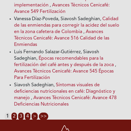
implementación
,
Avances Técnicos Cenicafé:
Avance 549 Fertilización
Vanessa Díaz-Poveda, Siavosh Sadeghian,
Calidad
de las enmiendas para corregir la acidez del suelo
en la zona cafetera de Colombia
,
Avances
Técnicos Cenicafé: Avance 516 Calidad de las
Enmiendas
Luis Fernando Salazar-Gutiérrez, Siavosh
Sadeghian,
Épocas recomendables para la
fertilización del café antes y después de la zoca
,
Avances Técnicos Cenicafé: Avance 545 Épocas
Para Fertilización
Siavosh Sadeghian,
Síntomas visuales de
deficiencias nutricionales en café: Diagnóstico y
manejo
,
Avances Técnicos Cenicafé: Avance 478
Deficiencias Nutricionales
1
2
3
4
>
>>