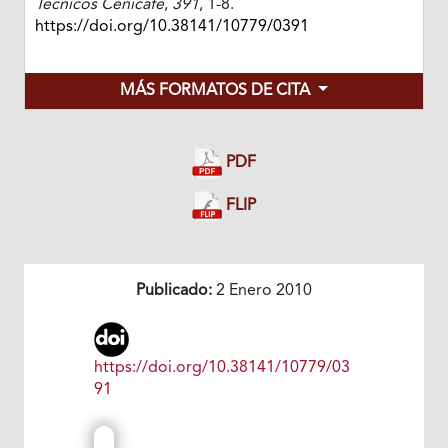
Técnicos Cenicafé
,
391
, 1-8.
https://doi.org/10.38141/10779/0391
MÁS FORMATOS DE CITA
PDF
FLIP
Publicado:
2 Enero 2010
https://doi.org/10.38141/10779/03
91