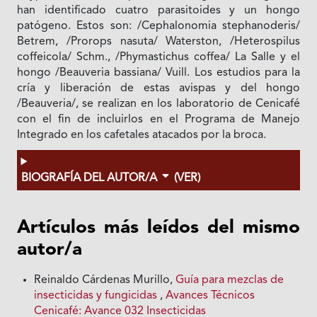
han identificado cuatro parasitoides y un hongo
patógeno. Estos son: /Cephalonomia stephanoderis/
Betrem, /Prorops nasuta/ Waterston, /Heterospilus
coffeicola/ Schm., /Phymastichus coffea/ La Salle y el
hongo /Beauveria bassiana/ Vuill. Los estudios para la
cría y liberación de estas avispas y del hongo
/Beauveria/, se realizan en los laboratorio de Cenicafé
con el fin de incluirlos en el Programa de Manejo
Integrado en los cafetales atacados por la broca.
BIOGRAFÍA DEL AUTOR/A
(VER)
Artículos más leídos del mismo
autor/a
Reinaldo Cárdenas Murillo,
Guía para mezclas de
insecticidas y fungicidas
,
Avances Técnicos
Cenicafé: Avance 032 Insecticidas