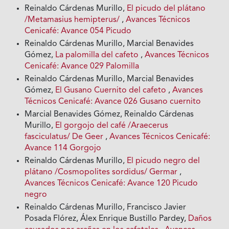
Reinaldo Cárdenas Murillo,
El picudo del plátano
/Metamasius hemipterus/
,
Avances Técnicos
Cenicafé: Avance 054 Picudo
Reinaldo Cárdenas Murillo, Marcial Benavides
Gómez,
La palomilla del cafeto
,
Avances Técnicos
Cenicafé: Avance 029 Palomilla
Reinaldo Cárdenas Murillo, Marcial Benavides
Gómez,
El Gusano Cuernito del cafeto
,
Avances
Técnicos Cenicafé: Avance 026 Gusano cuernito
Marcial Benavides Gómez, Reinaldo Cárdenas
Murillo,
El gorgojo del café /Araecerus
fasciculatus/ De Geer
,
Avances Técnicos Cenicafé:
Avance 114 Gorgojo
Reinaldo Cárdenas Murillo,
El picudo negro del
plátano /Cosmopolites sordidus/ Germar
,
Avances Técnicos Cenicafé: Avance 120 Picudo
negro
Reinaldo Cárdenas Murillo, Francisco Javier
Posada Flórez, Álex Enrique Bustillo Pardey,
Daños