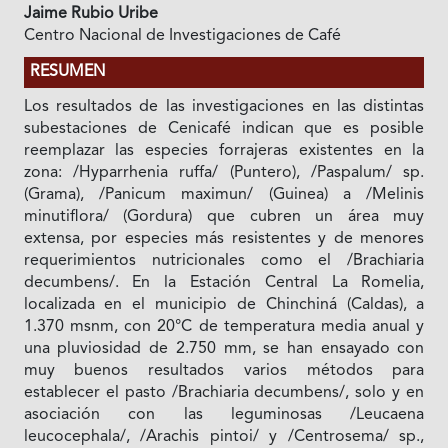
Jaime Rubio Uribe
Centro Nacional de Investigaciones de Café
RESUMEN
Los resultados de las investigaciones en las distintas
subestaciones de Cenicafé indican que es posible
reemplazar las especies forrajeras existentes en la
zona: /Hyparrhenia ruffa/ (Puntero), /Paspalum/ sp.
(Grama), /Panicum maximun/ (Guinea) a /Melinis
minutiflora/ (Gordura) que cubren un área muy
extensa, por especies más resistentes y de menores
requerimientos nutricionales como el /Brachiaria
decumbens/. En la Estación Central La Romelia,
localizada en el municipio de Chinchiná (Caldas), a
1.370 msnm, con 20°C de temperatura media anual y
una pluviosidad de 2.750 mm, se han ensayado con
muy buenos resultados varios métodos para
establecer el pasto /Brachiaria decumbens/, solo y en
asociación con las leguminosas /Leucaena
leucocephala/, /Arachis pintoi/ y /Centrosema/ sp.,