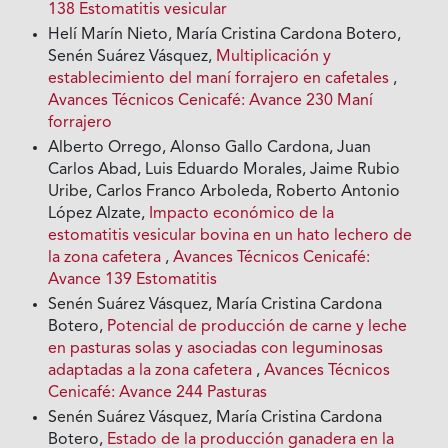
138 Estomatitis vesicular
Helí Marín Nieto, María Cristina Cardona Botero,
Senén Suárez Vásquez,
Multiplicación y
establecimiento del maní forrajero en cafetales
,
Avances Técnicos Cenicafé: Avance 230 Maní
forrajero
Alberto Orrego, Alonso Gallo Cardona, Juan
Carlos Abad, Luis Eduardo Morales, Jaime Rubio
Uribe, Carlos Franco Arboleda, Roberto Antonio
López Alzate,
Impacto económico de la
estomatitis vesicular bovina en un hato lechero de
la zona cafetera
,
Avances Técnicos Cenicafé:
Avance 139 Estomatitis
Senén Suárez Vásquez, María Cristina Cardona
Botero,
Potencial de producción de carne y leche
en pasturas solas y asociadas con leguminosas
adaptadas a la zona cafetera
,
Avances Técnicos
Cenicafé: Avance 244 Pasturas
Senén Suárez Vásquez, María Cristina Cardona
Botero,
Estado de la producción ganadera en la