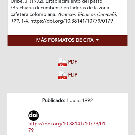
Uribe, J. (1992). Establecimiento del pasto
/Brachiaria decumbens/ en laderas de la zona
cafetera colombiana.
Avances Técnicos Cenicafé
,
179
, 1-4.
https://doi.org/10.38141/10779/0179
MÁS FORMATOS DE CITA
PDF
FLIP
Publicado:
1 Julio 1992
https://doi.org/10.38141/10779/01
79