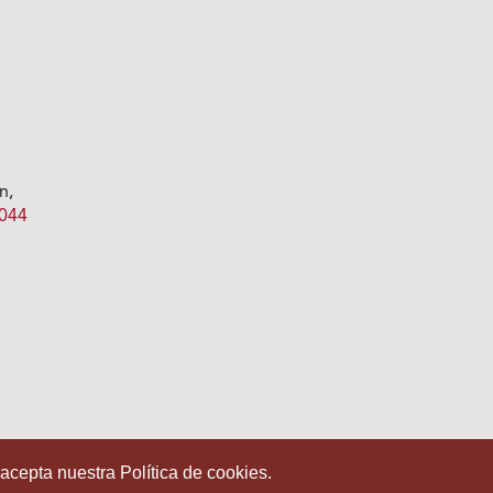
,
n,
 044
 acepta nuestra Política de cookies.