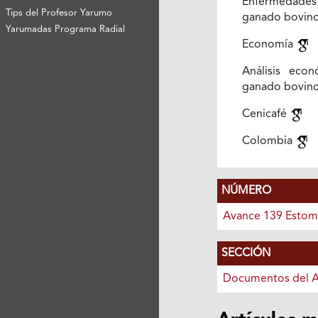
Enfermeda
Tips del Profesor Yarumo
ganado bovin
Yarumadas Programa Radial
Economía
Análisis eco
ganado bovin
Cenicafé
Colombia
NÚMERO
Avance 139 Estoma
SECCIÓN
Documentos del 