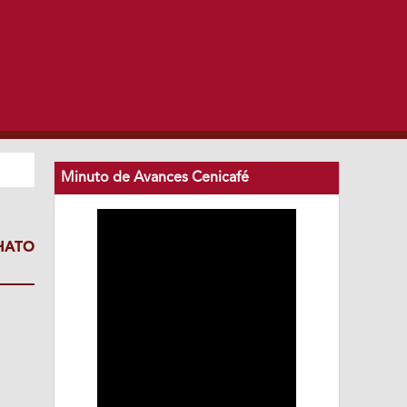
Minuto de Avances Cenicafé
HATO