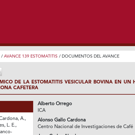
/
AVANCE 139 ESTOMATITIS
/
DOCUMENTOS DEL AVANCE
ICO DE LA ESTOMATITIS VESICULAR BOVINA EN UN 
ZONA CAFETERA
Alberto Orrego
ICA
Cardona, A.,
Alonso Gallo Cardona
s, L. E.,
Centro Nacional de Investigaciones de Café
ranco-