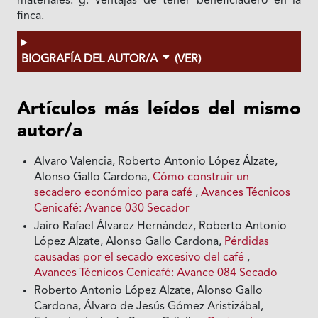
materiales. g. Ventajas de tener beneficiadero en la
finca.
BIOGRAFÍA DEL AUTOR/A
(VER)
Artículos más leídos del mismo
autor/a
Alvaro Valencia, Roberto Antonio López Álzate,
Alonso Gallo Cardona,
Cómo construir un
secadero económico para café
,
Avances Técnicos
Cenicafé: Avance 030 Secador
Jairo Rafael Álvarez Hernández, Roberto Antonio
López Alzate, Alonso Gallo Cardona,
Pérdidas
causadas por el secado excesivo del café
,
Avances Técnicos Cenicafé: Avance 084 Secado
Roberto Antonio López Alzate, Alonso Gallo
Cardona, Álvaro de Jesús Gómez Aristizábal,