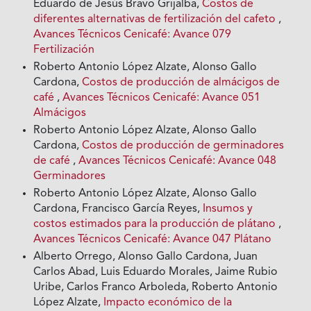
Eduardo de Jesús Bravo Grijalba,
Costos de
diferentes alternativas de fertilización del cafeto
,
Avances Técnicos Cenicafé: Avance 079
Fertilización
Roberto Antonio López Alzate, Alonso Gallo
Cardona,
Costos de producción de almácigos de
café
,
Avances Técnicos Cenicafé: Avance 051
Almácigos
Roberto Antonio López Alzate, Alonso Gallo
Cardona,
Costos de producción de germinadores
de café
,
Avances Técnicos Cenicafé: Avance 048
Germinadores
Roberto Antonio López Alzate, Alonso Gallo
Cardona, Francisco García Reyes,
Insumos y
costos estimados para la producción de plátano
,
Avances Técnicos Cenicafé: Avance 047 Plátano
Alberto Orrego, Alonso Gallo Cardona, Juan
Carlos Abad, Luis Eduardo Morales, Jaime Rubio
Uribe, Carlos Franco Arboleda, Roberto Antonio
López Alzate,
Impacto económico de la