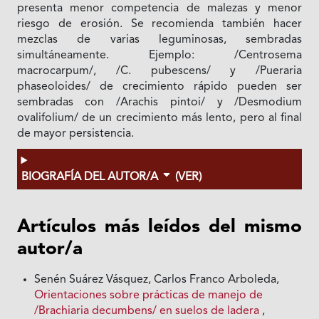
presenta menor competencia de malezas y menor
riesgo de erosión. Se recomienda también hacer
mezclas de varias leguminosas, sembradas
simultáneamente. Ejemplo: /Centrosema
macrocarpum/, /C. pubescens/ y /Pueraria
phaseoloides/ de crecimiento rápido pueden ser
sembradas con /Arachis pintoi/ y /Desmodium
ovalifolium/ de un crecimiento más lento, pero al final
de mayor persistencia.
BIOGRAFÍA DEL AUTOR/A
(VER)
Artículos más leídos del mismo
autor/a
Senén Suárez Vásquez, Carlos Franco Arboleda,
Orientaciones sobre prácticas de manejo de
/Brachiaria decumbens/ en suelos de ladera
,