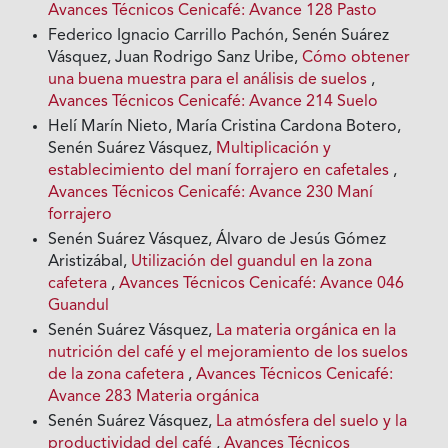
Avances Técnicos Cenicafé: Avance 128 Pasto
Federico Ignacio Carrillo Pachón, Senén Suárez
Vásquez, Juan Rodrigo Sanz Uribe,
Cómo obtener
una buena muestra para el análisis de suelos
,
Avances Técnicos Cenicafé: Avance 214 Suelo
Helí Marín Nieto, María Cristina Cardona Botero,
Senén Suárez Vásquez,
Multiplicación y
establecimiento del maní forrajero en cafetales
,
Avances Técnicos Cenicafé: Avance 230 Maní
forrajero
Senén Suárez Vásquez, Álvaro de Jesús Gómez
Aristizábal,
Utilización del guandul en la zona
cafetera
,
Avances Técnicos Cenicafé: Avance 046
Guandul
Senén Suárez Vásquez,
La materia orgánica en la
nutrición del café y el mejoramiento de los suelos
de la zona cafetera
,
Avances Técnicos Cenicafé:
Avance 283 Materia orgánica
Senén Suárez Vásquez,
La atmósfera del suelo y la
productividad del café
,
Avances Técnicos