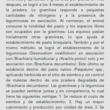
después, se logró a los 4 meses el establecimiento de
la pradera. La gramínea responde a pequeñas
cantidades de nitrógeno y a la presencia de
leguminosas en asociación. Al comienzo, el animal
consume la totalidad del pasto y los espacios libres
son ocupados por la gramínea. Los equinos pastan
inicialmente otras gramíneas, lo que ayuda al
establecimiento de pasto braquiaria. También y por el
mismo método, se logró el establecimiento de la
leguminosa /Desmodium ovalifolium/ en asociación
con /Brachiaria humidicola/ y /Arachis pintoi/ solo y en
asociación con /Brachiaria decumbens/. Este último se
estableció dentro del pasto nativo /Paspalum/ spp.,
aplicando herbicida en el sitio de siembra y sin control
de malezas dentro de una pradera degradada de
/Brachiaria decumbens/. Las gramíneas y la legumiosa
se pueden sembrar juntas y sin competencia, lo cual
tiene las siguientes ventajas: 1. Se reduce el costo de
siembra y de establecimiento; 2. Hay un mayor
cubrimiento y producción por unidad de área; 3. Se