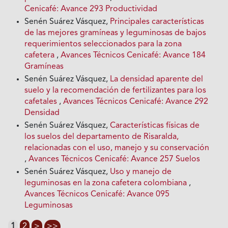
Cenicafé: Avance 293 Productividad
Senén Suárez Vásquez,
Principales características
de las mejores gramíneas y leguminosas de bajos
requerimientos seleccionados para la zona
cafetera
,
Avances Técnicos Cenicafé: Avance 184
Gramíneas
Senén Suárez Vásquez,
La densidad aparente del
suelo y la recomendación de fertilizantes para los
cafetales
,
Avances Técnicos Cenicafé: Avance 292
Densidad
Senén Suárez Vásquez,
Características físicas de
los suelos del departamento de Risaralda,
relacionadas con el uso, manejo y su conservación
,
Avances Técnicos Cenicafé: Avance 257 Suelos
Senén Suárez Vásquez,
Uso y manejo de
leguminosas en la zona cafetera colombiana
,
Avances Técnicos Cenicafé: Avance 095
Leguminosas
1
2
>
>>