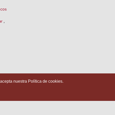
icos
ar
,
 acepta nuestra Política de cookies.