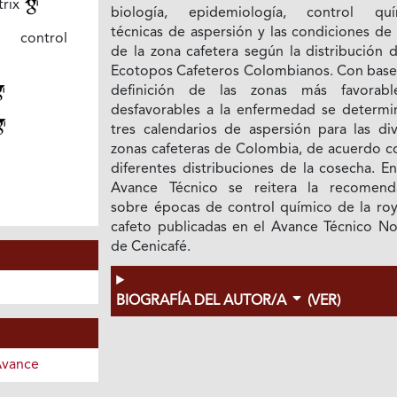
trix
biología, epidemiología, control quí
técnicas de aspersión y las condiciones de
 control
de la zona cafetera según la distribución 
Ecotopos Cafeteros Colombianos. Con base 
definición de las zonas más favorab
desfavorables a la enfermedad se determi
tres calendarios de aspersión para las div
zonas cafeteras de Colombia, de acuerdo co
diferentes distribuciones de la cosecha. E
Avance Técnico se reitera la recomend
sobre épocas de control químico de la roy
cafeto publicadas en el Avance Técnico No
de Cenicafé.
BIOGRAFÍA DEL AUTOR/A
(VER)
Avance