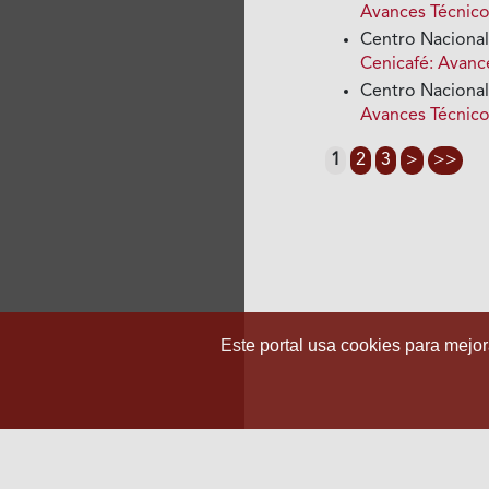
Avances Técnico
Centro Nacional
Cenicafé: Avanc
Centro Nacional
Avances Técnico
1
2
3
>
>>
Este portal usa cookies para mejora