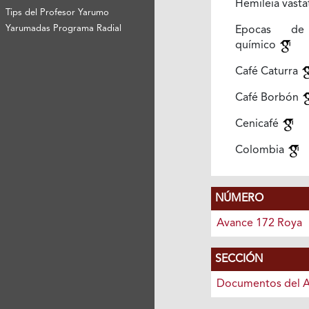
Hemileia vasta
Tips del Profesor Yarumo
Yarumadas Programa Radial
Epocas de
químico
Café Caturra
Café Borbón
Cenicafé
Colombia
NÚMERO
Avance 172 Roya
SECCIÓN
Documentos del 