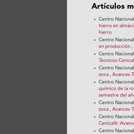
Artículos m
Centro Nacional
hierro en almác
hierro
Centro Nacional
en producción
Centro Nacional
Técnicos Cenica
Centro Nacional
zoca
,
Avances T
Centro Nacional
químico de la ro
semestre del añ
Centro Nacional
zoca
,
Avances T
Centro Nacional
Cenicafé: Avan
Centro Nacional