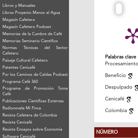
Libros y Manuales
Libros Proyecto Manos al Agua
Magazín Cafetero
Magazín Cafetero Podcast
Memorias de la Cumbre de Café
Memorias Seminario Científico
Normas Técnicas del Sector
Cafetero
Palabras clave
Paisaje Cultural Cafetero
Procesamient
Patentes Cenicafé
Por los Caminos de Caldas Podcast
Beneficio
Programa Café 360
Despulpado
Programa de Promoción Toma
Café
Cenicafé
Publicaciones Científicas Externas
Radionovela Mi Finca
Colombia
Revista Cafetera de Colombia
Revista Cenicafé
Revista Ensayos sobre Economía
NÚMERO
Software Cenicafé