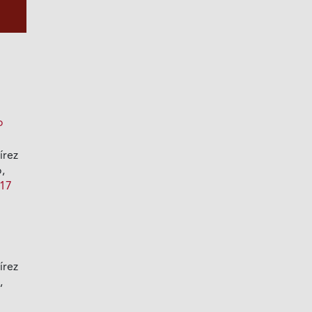
o
írez
,
217
o
írez
0
,