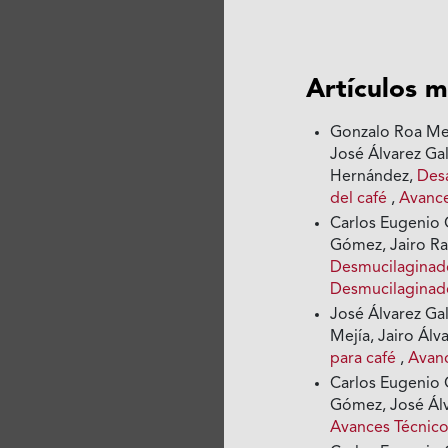
Artículos m
Gonzalo Roa Mej
José Álvarez Ga
Hernández,
Desa
del café
,
Avance
Carlos Eugenio 
Gómez, Jairo Ra
Desmucilaginad
Desmucilaginad
José Álvarez Ga
Mejía, Jairo Ál
para café
,
Avanc
Carlos Eugenio 
Gómez, José Álv
Avances Técnico