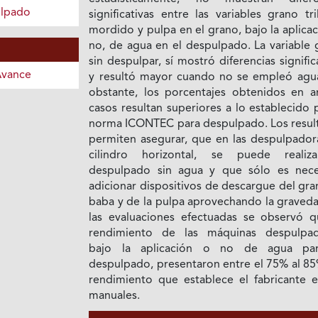
ulpado
significativas entre las variables grano tri
mordido y pulpa en el grano, bajo la aplica
no, de agua en el despulpado. La variable 
sin despulpar, sí mostró diferencias signific
Avance
y resultó mayor cuando no se empleó agu
obstante, los porcentajes obtenidos en 
casos resultan superiores a lo establecido 
norma ICONTEC para despulpado. Los resul
permiten asegurar, que en las despulpador
cilindro horizontal, se puede realiz
despulpado sin agua y que sólo es nece
adicionar dispositivos de descargue del gr
baba y de la pulpa aprovechando la graveda
las evaluaciones efectuadas se observó q
rendimiento de las máquinas despulpad
bajo la aplicación o no de agua pa
despulpado, presentaron entre el 75% al 85
rendimiento que establece el fabricante e
manuales.