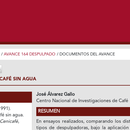
/
AVANCE 164 DESPULPADO
/
DOCUMENTOS DEL AVANCE
CAFÉ SIN AGUA
José Álvarez Gallo
Centro Nacional de Investigaciones de Café
1991).
RESUMEN
é sin agua.
Cenicafé
,
En ensayos realizados, comparando los dist
tipos de despulpadoras, bajo la aplicación