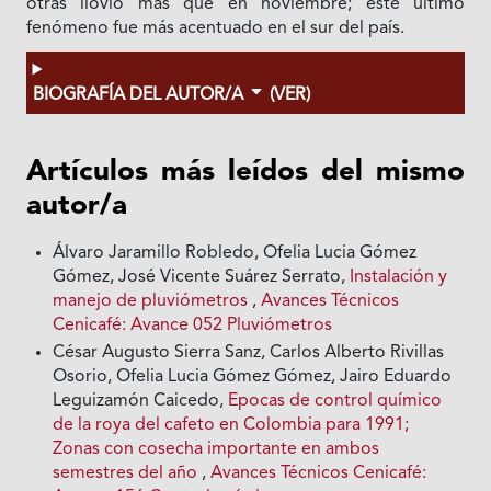
otras llovió más que en noviembre; este último
fenómeno fue más acentuado en el sur del país.
BIOGRAFÍA DEL AUTOR/A
(VER)
Artículos más leídos del mismo
autor/a
Álvaro Jaramillo Robledo, Ofelia Lucia Gómez
Gómez, José Vicente Suárez Serrato,
Instalación y
manejo de pluviómetros
,
Avances Técnicos
Cenicafé: Avance 052 Pluviómetros
César Augusto Sierra Sanz, Carlos Alberto Rivillas
Osorio, Ofelia Lucia Gómez Gómez, Jairo Eduardo
Leguizamón Caicedo,
Epocas de control químico
de la roya del cafeto en Colombia para 1991;
Zonas con cosecha importante en ambos
semestres del año
,
Avances Técnicos Cenicafé: