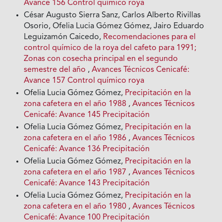
Avance 156 Control químico roya
César Augusto Sierra Sanz, Carlos Alberto Rivillas
Osorio, Ofelia Lucia Gómez Gómez, Jairo Eduardo
Leguizamón Caicedo,
Recomendaciones para el
control químico de la roya del cafeto para 1991;
Zonas con cosecha principal en el segundo
semestre del año
,
Avances Técnicos Cenicafé:
Avance 157 Control químico roya
Ofelia Lucia Gómez Gómez,
Precipitación en la
zona cafetera en el año 1988
,
Avances Técnicos
Cenicafé: Avance 145 Precipitación
Ofelia Lucia Gómez Gómez,
Precipitación en la
zona cafetera en el año 1986
,
Avances Técnicos
Cenicafé: Avance 136 Precipitación
Ofelia Lucia Gómez Gómez,
Precipitación en la
zona cafetera en el año 1987
,
Avances Técnicos
Cenicafé: Avance 143 Precipitación
Ofelia Lucia Gómez Gómez,
Precipitación en la
zona cafetera en el año 1980
,
Avances Técnicos
Cenicafé: Avance 100 Precipitación