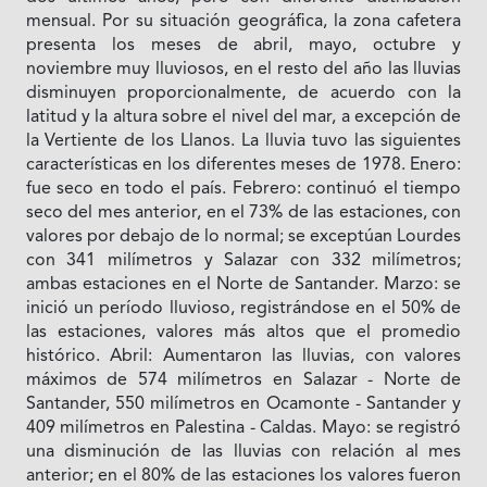
mensual. Por su situación geográfica, la zona cafetera
presenta los meses de abril, mayo, octubre y
noviembre muy lluviosos, en el resto del año las lluvias
disminuyen proporcionalmente, de acuerdo con la
latitud y la altura sobre el nivel del mar, a excepción de
la Vertiente de los Llanos. La lluvia tuvo las siguientes
características en los diferentes meses de 1978. Enero:
fue seco en todo el país. Febrero: continuó el tiempo
seco del mes anterior, en el 73% de las estaciones, con
valores por debajo de lo normal; se exceptúan Lourdes
con 341 milímetros y Salazar con 332 milímetros;
ambas estaciones en el Norte de Santander. Marzo: se
inició un período lluvioso, registrándose en el 50% de
las estaciones, valores más altos que el promedio
histórico. Abril: Aumentaron las lluvias, con valores
máximos de 574 milímetros en Salazar - Norte de
Santander, 550 milímetros en Ocamonte - Santander y
409 milímetros en Palestina - Caldas. Mayo: se registró
una disminución de las lluvias con relación al mes
anterior; en el 80% de las estaciones los valores fueron