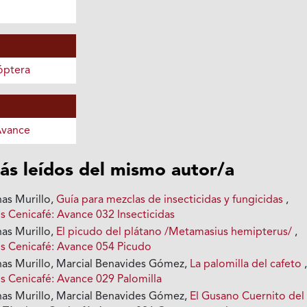
óptera
Avance
ás leídos del mismo autor/a
as Murillo,
Guía para mezclas de insecticidas y fungicidas
,
s Cenicafé: Avance 032 Insecticidas
as Murillo,
El picudo del plátano /Metamasius hemipterus/
,
s Cenicafé: Avance 054 Picudo
as Murillo, Marcial Benavides Gómez,
La palomilla del cafeto
s Cenicafé: Avance 029 Palomilla
as Murillo, Marcial Benavides Gómez,
El Gusano Cuernito del