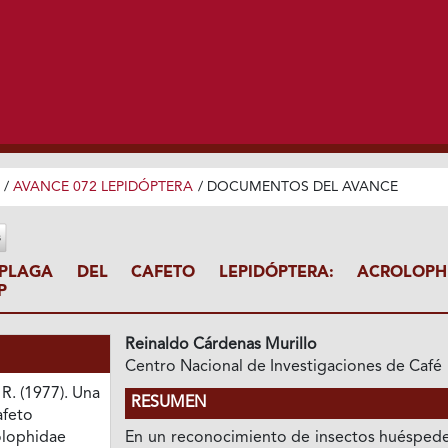
/
AVANCE 072 LEPIDÓPTERA
/
DOCUMENTOS DEL AVANCE
LAGA DEL CAFETO LEPIDÓPTERA: ACROLOPH
P
Reinaldo Cárdenas Murillo
Centro Nacional de Investigaciones de Café
R. (1977). Una
RESUMEN
afeto
olophidae
En un reconocimiento de insectos huéspede