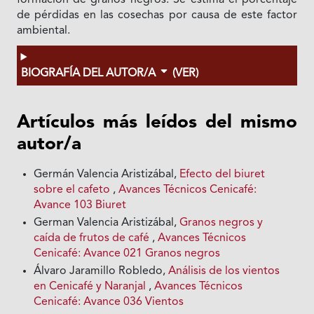
formación de granos negros. Se estima el porcentaje
de pérdidas en las cosechas por causa de este factor
ambiental.
BIOGRAFÍA DEL AUTOR/A
(VER)
Artículos más leídos del mismo
autor/a
Germán Valencia Aristizábal,
Efecto del biuret
sobre el cafeto
,
Avances Técnicos Cenicafé:
Avance 103 Biuret
German Valencia Aristizábal,
Granos negros y
caída de frutos de café
,
Avances Técnicos
Cenicafé: Avance 021 Granos negros
Álvaro Jaramillo Robledo,
Análisis de los vientos
en Cenicafé y Naranjal
,
Avances Técnicos
Cenicafé: Avance 036 Vientos