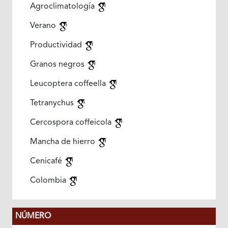
Agroclimatología
Verano
Productividad
Granos negros
Leucoptera coffeella
Tetranychus
Cercospora coffeicola
Mancha de hierro
Cenicafé
Colombia
NÚMERO