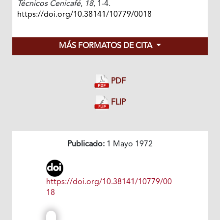
Técnicos Cenicafé
,
18
, 1-4.
https://doi.org/10.38141/10779/0018
MÁS FORMATOS DE CITA
PDF
FLIP
Publicado:
1 Mayo 1972
https://doi.org/10.38141/10779/00
18