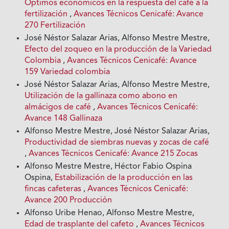
Optimos económicos en la respuesta del café a la
fertilización
,
Avances Técnicos Cenicafé: Avance
270 Fertilización
José Néstor Salazar Arias, Alfonso Mestre Mestre,
Efecto del zoqueo en la producción de la Variedad
Colombia
,
Avances Técnicos Cenicafé: Avance
159 Variedad colombia
José Néstor Salazar Arias, Alfonso Mestre Mestre,
Utilización de la gallinaza como abono en
almácigos de café
,
Avances Técnicos Cenicafé:
Avance 148 Gallinaza
Alfonso Mestre Mestre, José Néstor Salazar Arias,
Productividad de siembras nuevas y zocas de café
,
Avances Técnicos Cenicafé: Avance 215 Zocas
Alfonso Mestre Mestre, Héctor Fabio Ospina
Ospina,
Estabilización de la producción en las
fincas cafeteras
,
Avances Técnicos Cenicafé:
Avance 200 Producción
Alfonso Uribe Henao, Alfonso Mestre Mestre,
Edad de trasplante del cafeto
,
Avances Técnicos