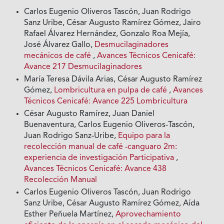
Carlos Eugenio Oliveros Tascón, Juan Rodrigo
Sanz Uribe, César Augusto Ramírez Gómez, Jairo
Rafael Álvarez Hernández, Gonzalo Roa Mejía,
José Álvarez Gallo,
Desmucilaginadores
mecánicos de café
,
Avances Técnicos Cenicafé:
Avance 217 Desmucilaginadores
María Teresa Dávila Arias, César Augusto Ramírez
Gómez,
Lombricultura en pulpa de café
,
Avances
Técnicos Cenicafé: Avance 225 Lombricultura
César Augusto Ramírez, Juan Daniel
Buenaventura, Carlos Eugenio Oliveros-Tascón,
Juan Rodrigo Sanz-Uribe,
Equipo para la
recolección manual de café -canguaro 2m:
experiencia de investigación Participativa
,
Avances Técnicos Cenicafé: Avance 438
Recolección Manual
Carlos Eugenio Oliveros Tascón, Juan Rodrigo
Sanz Uribe, César Augusto Ramírez Gómez, Aída
Esther Peñuela Martínez,
Aprovechamiento