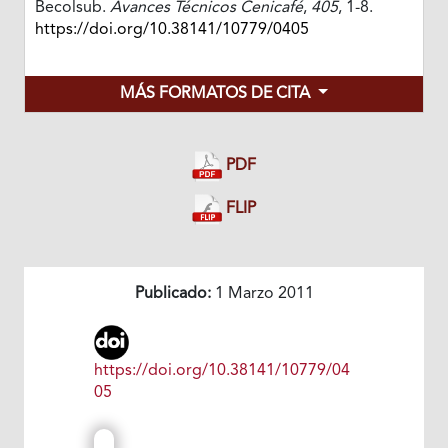
Becolsub.
Avances Técnicos Cenicafé
,
405
, 1-8.
https://doi.org/10.38141/10779/0405
MÁS FORMATOS DE CITA
PDF
FLIP
Publicado:
1 Marzo 2011
https://doi.org/10.38141/10779/04
05