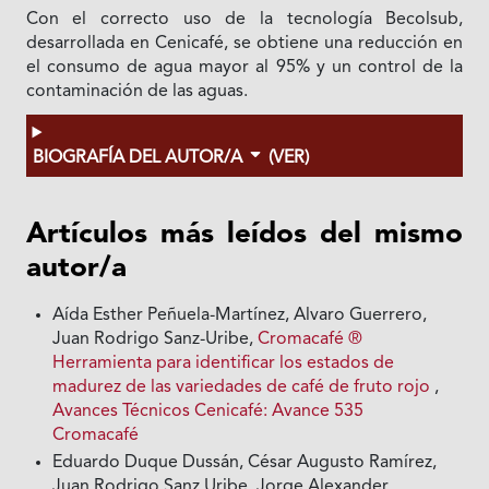
Con el correcto uso de la tecnología Becolsub,
desarrollada en Cenicafé, se obtiene una reducción en
el consumo de agua mayor al 95% y un control de la
contaminación de las aguas.
BIOGRAFÍA DEL AUTOR/A
(VER)
Artículos más leídos del mismo
autor/a
Aída Esther Peñuela-Martínez, Alvaro Guerrero,
Juan Rodrigo Sanz-Uribe,
Cromacafé ®
Herramienta para identificar los estados de
madurez de las variedades de café de fruto rojo
,
Avances Técnicos Cenicafé: Avance 535
Cromacafé
Eduardo Duque Dussán, César Augusto Ramírez,
Juan Rodrigo Sanz Uribe, Jorge Alexander