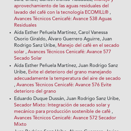
aprovechamiento de las aguas residuales del
lavado del café con la tecnología ECOMILL®
,
Avances Técnicos Cenicafé: Avance 538 Aguas
Residuales
Aída Esther Peñuela Martínez, Carol Vanessa
Osorio Giraldo, Álvaro Guerrero Aguirre, Juan
Rodrigo Sanz Uribe,
Manejo del café en el secado
solar
,
Avances Técnicos Cenicafé: Avance 577
Secado Solar
Aída Esther Peñuela Martínez, Juan Rodrigo Sanz
Uribe,
Evite el deterioro del grano manejando
adecuadamente la temperatura del aire de secado
,
Avances Técnicos Cenicafé: Avance 576 Evite
deterioro del grano
Eduardo Duque Dussán, Juan Rodrigo Sanz Uribe,
Secador Mixto: Integración de secado solar y
mecánico para producción sostenible de café
,
Avances Técnicos Cenicafé: Avance 572 Secador
Mixto