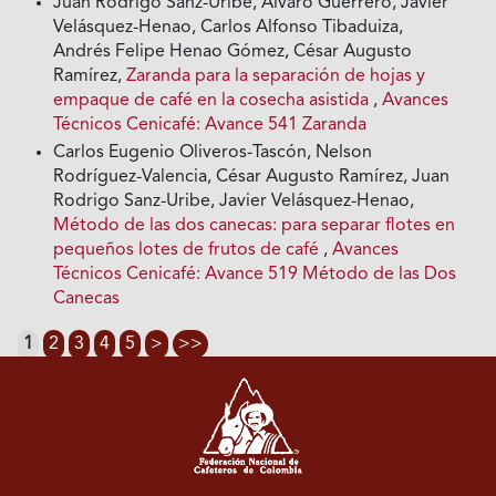
Juan Rodrigo Sanz-Uribe, Alvaro Guerrero, Javier
Velásquez-Henao, Carlos Alfonso Tibaduiza,
Andrés Felipe Henao Gómez, César Augusto
Ramírez,
Zaranda para la separación de hojas y
empaque de café en la cosecha asistida
,
Avances
Técnicos Cenicafé: Avance 541 Zaranda
Carlos Eugenio Oliveros-Tascón, Nelson
Rodríguez-Valencia, César Augusto Ramírez, Juan
Rodrigo Sanz-Uribe, Javier Velásquez-Henao,
Método de las dos canecas: para separar flotes en
pequeños lotes de frutos de café
,
Avances
Técnicos Cenicafé: Avance 519 Método de las Dos
Canecas
1
2
3
4
5
>
>>