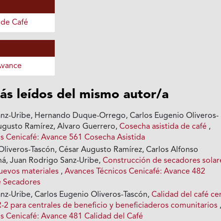
 de Café
Avance
ás leídos del mismo autor/a
nz-Uribe, Hernando Duque-Orrego, Carlos Eugenio Oliveros-
ugusto Ramírez, Alvaro Guerrero,
Cosecha asistida de café
,
s Cenicafé: Avance 561 Cosecha Asistida
Oliveros-Tascón, César Augusto Ramírez, Carlos Alfonso
há, Juan Rodrigo Sanz-Uribe,
Construcción de secadores solar
nuevos materiales
,
Avances Técnicos Cenicafé: Avance 482
e Secadores
nz-Uribe, Carlos Eugenio Oliveros-Tascón,
Calidad del café ce
 para centrales de beneficio y beneficiaderos comunitarios
s Cenicafé: Avance 481 Calidad del Café