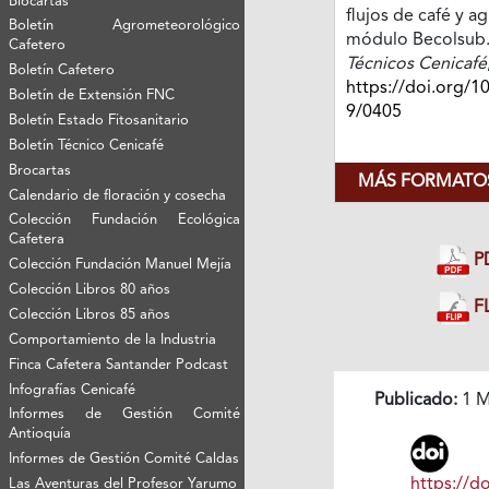
Biocartas
flujos de café y ag
Boletín Agrometeorológico
módulo Becolsub
Cafetero
Técnicos Cenicafé
Boletín Cafetero
https://doi.org/1
Boletín de Extensión FNC
9/0405
Boletín Estado Fitosanitario
Boletín Técnico Cenicafé
Brocartas
MÁS FORMATOS
Calendario de floración y cosecha
Colección Fundación Ecológica
Cafetera
P
Colección Fundación Manuel Mejía
Colección Libros 80 años
FL
Colección Libros 85 años
Comportamiento de la Industria
Finca Cafetera Santander Podcast
Infografías Cenicafé
Publicado:
1 M
Informes de Gestión Comité
Antioquía
Informes de Gestión Comité Caldas
https://do
Las Aventuras del Profesor Yarumo