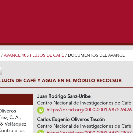
/
AVANCE 405 FLUJOS DE CAFÉ
/
DOCUMENTOS DEL AVANCE
LUJOS DE CAFÉ Y AGUA EN EL MÓDULO BECOLSUB
Juan Rodrigo Sanz-Uribe
Centro Nacional de Investigaciones de Café
https://orcid.org/0000-0001-9875-9426
Oliveros
rez, C. A.,
Carlos Eugenio Oliveros Tascón
 & Velásquez
Centro Nacional de Investigaciones de Café
Controle los