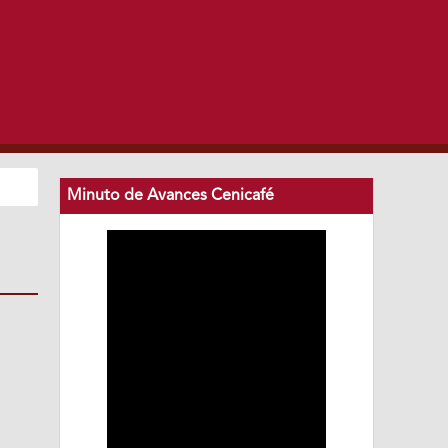
Minuto de Avances Cenicafé