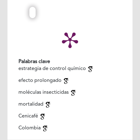
Palabras clave
estrategia de control químico
efecto prolongado
moléculas insecticidas
mortalidad
Cenicafé
Colombia