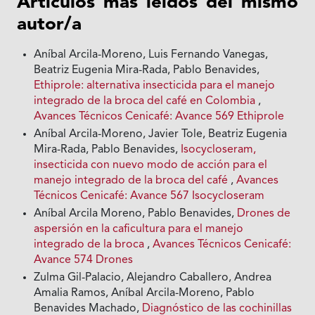
Artículos más leídos del mismo
autor/a
Aníbal Arcila-Moreno, Luis Fernando Vanegas,
Beatriz Eugenia Mira-Rada, Pablo Benavides,
Ethiprole: alternativa insecticida para el manejo
integrado de la broca del café en Colombia
,
Avances Técnicos Cenicafé: Avance 569 Ethiprole
Aníbal Arcila-Moreno, Javier Tole, Beatriz Eugenia
Mira-Rada, Pablo Benavides,
Isocycloseram,
insecticida con nuevo modo de acción para el
manejo integrado de la broca del café
,
Avances
Técnicos Cenicafé: Avance 567 Isocycloseram
Aníbal Arcila Moreno, Pablo Benavides,
Drones de
aspersión en la caficultura para el manejo
integrado de la broca
,
Avances Técnicos Cenicafé:
Avance 574 Drones
Zulma Gil-Palacio, Alejandro Caballero, Andrea
Amalia Ramos, Aníbal Arcila-Moreno, Pablo
Benavides Machado,
Diagnóstico de las cochinillas