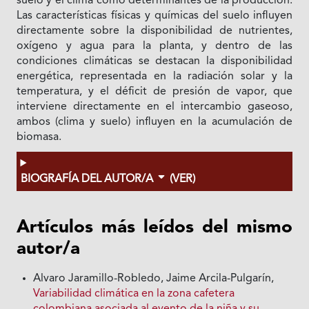
suelo y el clima como determinantes de la producción.
Las características físicas y químicas del suelo influyen
directamente sobre la disponibilidad de nutrientes,
oxígeno y agua para la planta, y dentro de las
condiciones climáticas se destacan la disponibilidad
energética, representada en la radiación solar y la
temperatura, y el déficit de presión de vapor, que
interviene directamente en el intercambio gaseoso,
ambos (clima y suelo) influyen en la acumulación de
biomasa.
BIOGRAFÍA DEL AUTOR/A
(VER)
Artículos más leídos del mismo
autor/a
Alvaro Jaramillo-Robledo, Jaime Arcila-Pulgarín,
Variabilidad climática en la zona cafetera