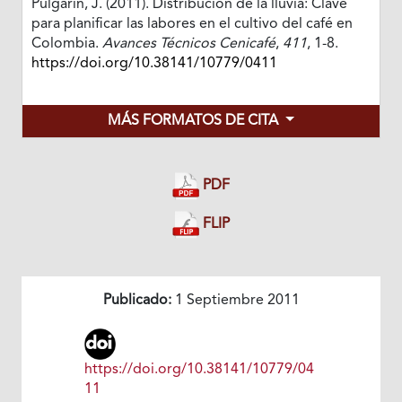
Pulgarín, J. (2011). Distribución de la lluvia: Clave
para planificar las labores en el cultivo del café en
Colombia.
Avances Técnicos Cenicafé
,
411
, 1-8.
https://doi.org/10.38141/10779/0411
MÁS FORMATOS DE CITA
PDF
FLIP
Publicado:
1 Septiembre 2011
https://doi.org/10.38141/10779/04
11