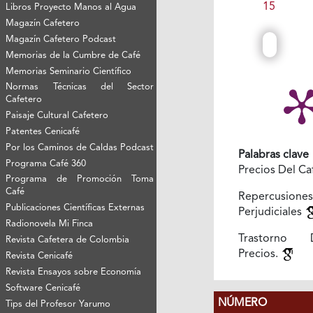
15
Libros Proyecto Manos al Agua
Magazín Cafetero
Magazín Cafetero Podcast
Memorias de la Cumbre de Café
Memorias Seminario Científico
Normas Técnicas del Sector
Cafetero
Paisaje Cultural Cafetero
Patentes Cenicafé
Por los Caminos de Caldas Podcast
Palabras clave
Programa Café 360
Precios Del C
Programa de Promoción Toma
Café
Repercusiones
Publicaciones Científicas Externas
Perjudiciales
Radionovela Mi Finca
Trastorno
Revista Cafetera de Colombia
Precios.
Revista Cenicafé
Revista Ensayos sobre Economía
Software Cenicafé
NÚMERO
Tips del Profesor Yarumo