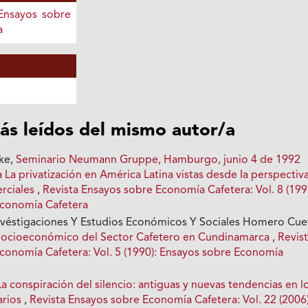
 Ensayos sobre
a
ás leídos del mismo autor/a
ke,
Seminario Neumann Gruppe, Hamburgo, junio 4 de 1992
 La privatización en América Latina vistas desde Ia perspectiv
rciales
,
Revista Ensayos sobre Economía Cafetera: Vol. 8 (199
Economía Cafetera
véstigaciones Y Estudios Económicos Y Sociales Homero Cue
Socioeconómico del Sector Cafetero en Cundinamarca
,
Revis
conomía Cafetera: Vol. 5 (1990): Ensayos sobre Economía
La conspiración del silencio: antiguas y nuevas tendencias en l
arios
,
Revista Ensayos sobre Economía Cafetera: Vol. 22 (2006)