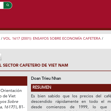
/
VOL. 1617 (2001): ENSAYOS SOBRE ECONOMÍA CAFETERA
/
L SECTOR CAFETERO DE VIET NAM
Doan Trieu Nhan
RESUMEN
. Orientación
o de Viet
Es bien sabido que los precios del caf
ayos Sobre
descendido rápidamente en todo el 
a
,
1617
(1), 81-
desde comienzos de 1999, lo que t