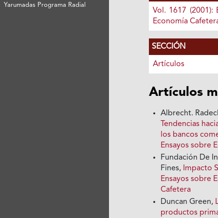
Yarumadas Programa Radial
Vol. 1617 (2001):
Economía Cafeter
SECCIÓN
Artículos
Artículos m
Albrecht. Radec
Tendencias hacia
los bancos come
Ensayos sobre 
Fundación De In
Fines,
Impacto 
Ensayos sobre E
Cafetera
Duncan Green,
productos prim