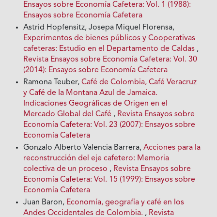
Ensayos sobre Economía Cafetera: Vol. 1 (1988):
Ensayos sobre Economía Cafetera
Astrid Hopfensitz, Josepa Miquel Florensa,
Experimentos de bienes públicos y Cooperativas
cafeteras: Estudio en el Departamento de Caldas
,
Revista Ensayos sobre Economía Cafetera: Vol. 30
(2014): Ensayos sobre Economía Cafetera
Ramona Teuber,
Café de Colombia, Café Veracruz
y Café de Ia Montana Azul de Jamaica.
Indicaciones Geográficas de Origen en el
Mercado Global del Café
,
Revista Ensayos sobre
Economía Cafetera: Vol. 23 (2007): Ensayos sobre
Economía Cafetera
Gonzalo Alberto Valencia Barrera,
Acciones para la
reconstrucción del eje cafetero: Memoria
colectiva de un proceso
,
Revista Ensayos sobre
Economía Cafetera: Vol. 15 (1999): Ensayos sobre
Economía Cafetera
Juan Baron,
Economía, geografía y café en los
Andes Occidentales de Colombia.
,
Revista