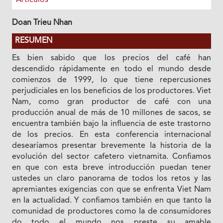
Doan Trieu Nhan
RESUMEN
Es bien sabido que los precios del café han
descendido rápidamente en todo el mundo desde
comienzos de 1999, lo que tiene repercusiones
perjudiciales en los beneficios de los productores. Viet
Nam, como gran productor de café con una
producción anual de más de 10 millones de sacos, se
encuentra también bajo Ia influencia de este trastorno
de los precios. En esta conferencia internacional
desearíamos presentar brevemente Ia historia de Ia
evolución del sector cafetero vietnamita. Confiamos
en que con esta breve introducción puedan tener
ustedes un claro panorama de todos los retos y las
apremiantes exigencias con que se enfrenta Viet Nam
en Ia actualidad. Y confiamos también en que tanto Ia
comunidad de productores como Ia de consumidores
do todo el mundo nos preste su amable