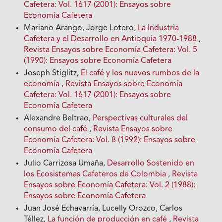
Cafetera: Vol. 1617 (2001): Ensayos sobre
Economía Cafetera
Mariano Arango, Jorge Lotero,
La Industria
Cafetera y el Desarrollo en Antioquia 1970-1988
,
Revista Ensayos sobre Economía Cafetera: Vol. 5
(1990): Ensayos sobre Economía Cafetera
Joseph Stiglitz,
El café y los nuevos rumbos de la
economía
,
Revista Ensayos sobre Economía
Cafetera: Vol. 1617 (2001): Ensayos sobre
Economía Cafetera
Alexandre Beltrao,
Perspectivas culturales del
consumo del café
,
Revista Ensayos sobre
Economía Cafetera: Vol. 8 (1992): Ensayos sobre
Economía Cafetera
Julio Carrizosa Umaña,
Desarrollo Sostenido en
los Ecosistemas Cafeteros de Colombia
,
Revista
Ensayos sobre Economía Cafetera: Vol. 2 (1988):
Ensayos sobre Economía Cafetera
Juan José Echavarría, Lucelly Orozco, Carlos
Téllez,
La función de producción en café
,
Revista