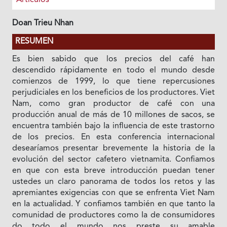
Doan Trieu Nhan
RESUMEN
Es bien sabido que los precios del café han
descendido rápidamente en todo el mundo desde
comienzos de 1999, lo que tiene repercusiones
perjudiciales en los beneficios de los productores. Viet
Nam, como gran productor de café con una
producción anual de más de 10 millones de sacos, se
encuentra también bajo Ia influencia de este trastorno
de los precios. En esta conferencia internacional
desearíamos presentar brevemente Ia historia de Ia
evolución del sector cafetero vietnamita. Confiamos
en que con esta breve introducción puedan tener
ustedes un claro panorama de todos los retos y las
apremiantes exigencias con que se enfrenta Viet Nam
en Ia actualidad. Y confiamos también en que tanto Ia
comunidad de productores como Ia de consumidores
do todo el mundo nos preste su amable