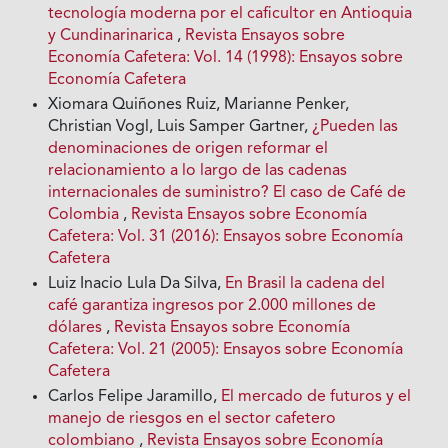
tecnología moderna por el caficultor en Antioquia
y Cundinarinarica
,
Revista Ensayos sobre
Economía Cafetera: Vol. 14 (1998): Ensayos sobre
Economía Cafetera
Xiomara Quiñones Ruiz, Marianne Penker,
Christian Vogl, Luis Samper Gartner,
¿Pueden las
denominaciones de origen reformar el
relacionamiento a lo largo de las cadenas
internacionales de suministro? El caso de Café de
Colombia
,
Revista Ensayos sobre Economía
Cafetera: Vol. 31 (2016): Ensayos sobre Economía
Cafetera
Luiz Inacio Lula Da Silva,
En Brasil la cadena del
café garantiza ingresos por 2.000 millones de
dólares
,
Revista Ensayos sobre Economía
Cafetera: Vol. 21 (2005): Ensayos sobre Economía
Cafetera
Carlos Felipe Jaramillo,
El mercado de futuros y el
manejo de riesgos en el sector cafetero
colombiano
,
Revista Ensayos sobre Economía