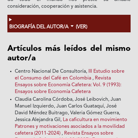
consideración, cooperación y asistencia.
BIOGRAFÍA DEL AUTOR/A
(VER)
Artículos más leídos del mismo
autor/a
Centro Nacional De Consultoría,
III Estudio sobre
el Consumo del Café en Colombia
,
Revista
Ensayos sobre Economía Cafetera: Vol. 9 (1993):
Ensayos sobre Economía Cafetera
Claudia Carolina Córdoba, José Leibovich, Juan
Manuel Izquierdo, Juan Carlos Guataquí, José
David Méndez Buitrago, Valeria Gómez Guerra,
Jessica Alejandra Gil,
La caficultura en movimiento
Patrones y motivaciones asociados a la movilidad
cafetera (2011-2024)
,
Revista Ensayos sobre