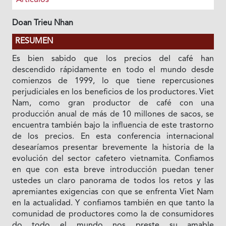
Doan Trieu Nhan
RESUMEN
Es bien sabido que los precios del café han
descendido rápidamente en todo el mundo desde
comienzos de 1999, lo que tiene repercusiones
perjudiciales en los beneficios de los productores. Viet
Nam, como gran productor de café con una
producción anual de más de 10 millones de sacos, se
encuentra también bajo Ia influencia de este trastorno
de los precios. En esta conferencia internacional
desearíamos presentar brevemente Ia historia de Ia
evolución del sector cafetero vietnamita. Confiamos
en que con esta breve introducción puedan tener
ustedes un claro panorama de todos los retos y las
apremiantes exigencias con que se enfrenta Viet Nam
en Ia actualidad. Y confiamos también en que tanto Ia
comunidad de productores como Ia de consumidores
do todo el mundo nos preste su amable