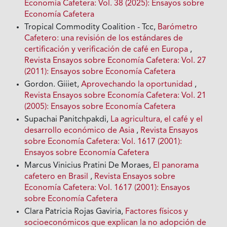
Economía Cafetera: Vol. 38 (2025): Ensayos sobre
Economía Cafetera
Tropical Commodity Coalition - Tcc,
Barómetro
Cafetero: una revisión de los estándares de
certificación y verificación de café en Europa
,
Revista Ensayos sobre Economía Cafetera: Vol. 27
(2011): Ensayos sobre Economía Cafetera
Gordon. Giiiet,
Aprovechando la oportunidad
,
Revista Ensayos sobre Economía Cafetera: Vol. 21
(2005): Ensayos sobre Economía Cafetera
Supachai Panitchpakdi,
La agricultura, el café y el
desarrollo económico de Asia
,
Revista Ensayos
sobre Economía Cafetera: Vol. 1617 (2001):
Ensayos sobre Economía Cafetera
Marcus Vinicius Pratini De Moraes,
El panorama
cafetero en Brasil
,
Revista Ensayos sobre
Economía Cafetera: Vol. 1617 (2001): Ensayos
sobre Economía Cafetera
Clara Patricia Rojas Gaviria,
Factores físicos y
socioeconómicos que explican la no adopción de