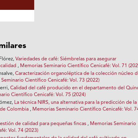
imilares
 Flórez,
Variedades de café: Siémbrelas para asegurar
 calidad
,
Memorias Seminario Científico Cenicafé: Vol. 71 (202
nsalve,
Caracterización organoléptica de la colección núcleo 
Seminario Científico Cenicafé: Vol. 73 (2022)
erri,
Calidad del café producido en el departamento del Qui
io Científico Cenicafé: Vol. 75 (2024)
Gómez,
La técnica NIRS, una alternativa para la predicción de la
é de Colombia
,
Memorias Seminario Científico Cenicafé: Vol. 7
estión de calidad para pequeñas fincas
,
Memorias Seminario
fé: Vol. 74 (2023)