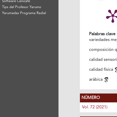
Software Cenicafé
Tips del Profesor Yarumo
Yarumadas Programa Radial
Palabras clave
variedades me
composición 
calidad sensor
calidad física
arábica
NÚMERO
Vol. 72 (2021)