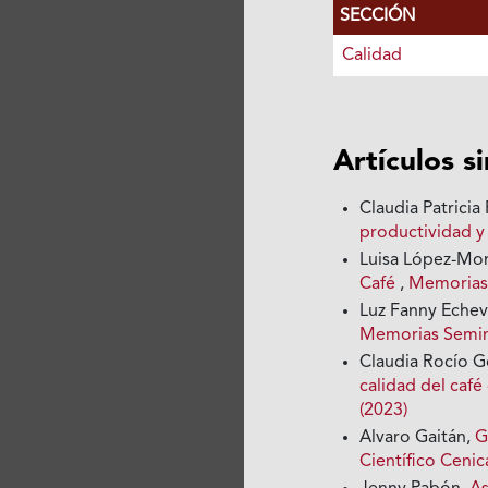
SECCIÓN
Calidad
Artículos s
Claudia Patricia
productividad y
Luisa López-Mo
Café
,
Memorias 
Luz Fanny Echev
Memorias Seminar
Claudia Rocío 
calidad del caf
(2023)
Alvaro Gaitán,
G
Científico Cenica