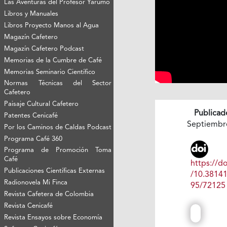
Las Aventuras del Profesor Yarumo
Libros y Manuales
Libros Proyecto Manos al Agua
Magazín Cafetero
Magazín Cafetero Podcast
Memorias de la Cumbre de Café
Memorias Seminario Científico
Normas Técnicas del Sector
Cafetero
Paisaje Cultural Cafetero
Publicad
Patentes Cenicafé
Septiembr
Por los Caminos de Caldas Podcast
Programa Café 360
Programa de Promoción Toma
Café
https://do
Publicaciones Científicas Externas
/10.3814
Radionovela Mi Finca
95/72125
Revista Cafetera de Colombia
Revista Cenicafé
Revista Ensayos sobre Economía