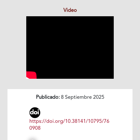
Video
Publicado:
8 Septiembre 2025
https://doi.org/10.38141/10795/76
0908