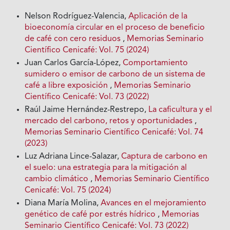
Nelson Rodríguez-Valencia,
Aplicación de la
bioeconomía circular en el proceso de beneficio
de café con cero residuos
,
Memorias Seminario
Científico Cenicafé: Vol. 75 (2024)
Juan Carlos García-López,
Comportamiento
sumidero o emisor de carbono de un sistema de
café a libre exposición
,
Memorias Seminario
Científico Cenicafé: Vol. 73 (2022)
Raúl Jaime Hernández-Restrepo,
La caficultura y el
mercado del carbono, retos y oportunidades
,
Memorias Seminario Científico Cenicafé: Vol. 74
(2023)
Luz Adriana Lince-Salazar,
Captura de carbono en
el suelo: una estrategia para la mitigación al
cambio climático
,
Memorias Seminario Científico
Cenicafé: Vol. 75 (2024)
Diana María Molina,
Avances en el mejoramiento
genético de café por estrés hídrico
,
Memorias
Seminario Científico Cenicafé: Vol. 73 (2022)