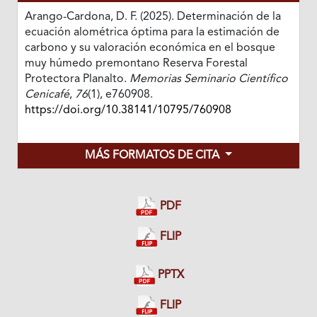
Arango-Cardona, D. F. (2025). Determinación de la
ecuación alométrica óptima para la estimación de
carbono y su valoración económica en el bosque
muy húmedo premontano Reserva Forestal
Protectora Planalto.
Memorias Seminario Científico
Cenicafé
,
76
(1), e760908.
https://doi.org/10.38141/10795/760908
MÁS FORMATOS DE CITA
PDF
FLIP
PPTX
FLIP