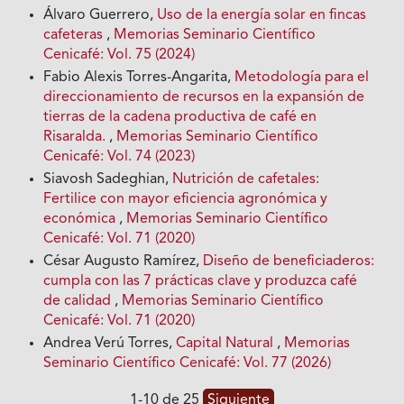
Álvaro Guerrero,
Uso de la energía solar en fincas
cafeteras
,
Memorias Seminario Científico
Cenicafé: Vol. 75 (2024)
Fabio Alexis Torres-Angarita,
Metodología para el
direccionamiento de recursos en la expansión de
tierras de la cadena productiva de café en
Risaralda.
,
Memorias Seminario Científico
Cenicafé: Vol. 74 (2023)
Siavosh Sadeghian,
Nutrición de cafetales:
Fertilice con mayor eficiencia agronómica y
económica
,
Memorias Seminario Científico
Cenicafé: Vol. 71 (2020)
César Augusto Ramírez,
Diseño de beneficiaderos:
cumpla con las 7 prácticas clave y produzca café
de calidad
,
Memorias Seminario Científico
Cenicafé: Vol. 71 (2020)
Andrea Verú Torres,
Capital Natural
,
Memorias
Seminario Científico Cenicafé: Vol. 77 (2026)
1-10 de 25
Siguiente