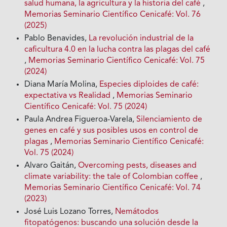
salud humana, la agricultura y la historia del café
,
Memorias Seminario Científico Cenicafé: Vol. 76
(2025)
Pablo Benavides,
La revolución industrial de la
caficultura 4.0 en la lucha contra las plagas del café
,
Memorias Seminario Científico Cenicafé: Vol. 75
(2024)
Diana María Molina,
Especies diploides de café:
expectativa vs Realidad
,
Memorias Seminario
Científico Cenicafé: Vol. 75 (2024)
Paula Andrea Figueroa-Varela,
Silenciamiento de
genes en café y sus posibles usos en control de
plagas
,
Memorias Seminario Científico Cenicafé:
Vol. 75 (2024)
Alvaro Gaitán,
Overcoming pests, diseases and
climate variability: the tale of Colombian coffee
,
Memorias Seminario Científico Cenicafé: Vol. 74
(2023)
José Luis Lozano Torres,
Nemátodos
fitopatógenos: buscando una solución desde la