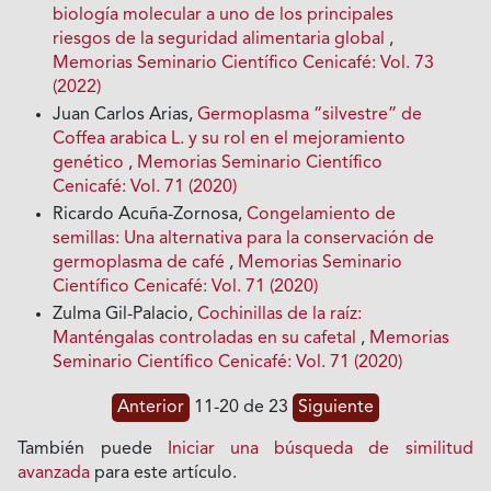
biología molecular a uno de los principales
riesgos de la seguridad alimentaria global
,
Memorias Seminario Científico Cenicafé: Vol. 73
(2022)
Juan Carlos Arias,
Germoplasma “silvestre” de
Coffea arabica L. y su rol en el mejoramiento
genético
,
Memorias Seminario Científico
Cenicafé: Vol. 71 (2020)
Ricardo Acuña-Zornosa,
Congelamiento de
semillas: Una alternativa para la conservación de
germoplasma de café
,
Memorias Seminario
Científico Cenicafé: Vol. 71 (2020)
Zulma Gil-Palacio,
Cochinillas de la raíz:
Manténgalas controladas en su cafetal
,
Memorias
Seminario Científico Cenicafé: Vol. 71 (2020)
Anterior
11-20 de 23
Siguiente
También puede
Iniciar una búsqueda de similitud
avanzada
para este artículo.