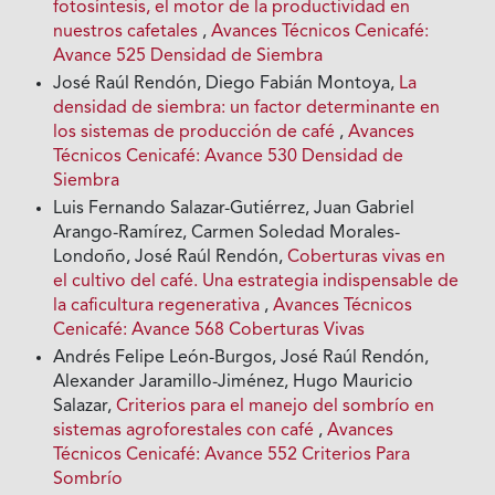
fotosíntesis, el motor de la productividad en
nuestros cafetales
,
Avances Técnicos Cenicafé:
Avance 525 Densidad de Siembra
José Raúl Rendón, Diego Fabián Montoya,
La
densidad de siembra: un factor determinante en
los sistemas de producción de café
,
Avances
Técnicos Cenicafé: Avance 530 Densidad de
Siembra
Luis Fernando Salazar-Gutiérrez, Juan Gabriel
Arango-Ramírez, Carmen Soledad Morales-
Londoño, José Raúl Rendón,
Coberturas vivas en
el cultivo del café. Una estrategia indispensable de
la caficultura regenerativa
,
Avances Técnicos
Cenicafé: Avance 568 Coberturas Vivas
Andrés Felipe León-Burgos, José Raúl Rendón,
Alexander Jaramillo-Jiménez, Hugo Mauricio
Salazar,
Criterios para el manejo del sombrío en
sistemas agroforestales con café
,
Avances
Técnicos Cenicafé: Avance 552 Criterios Para
Sombrío