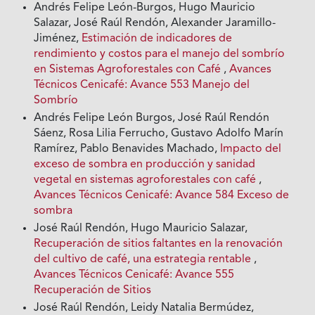
Andrés Felipe León-Burgos, Hugo Mauricio
Salazar, José Raúl Rendón, Alexander Jaramillo-
Jiménez,
Estimación de indicadores de
rendimiento y costos para el manejo del sombrío
en Sistemas Agroforestales con Café
,
Avances
Técnicos Cenicafé: Avance 553 Manejo del
Sombrío
Andrés Felipe León Burgos, José Raúl Rendón
Sáenz, Rosa Lilia Ferrucho, Gustavo Adolfo Marín
Ramírez, Pablo Benavides Machado,
Impacto del
exceso de sombra en producción y sanidad
vegetal en sistemas agroforestales con café
,
Avances Técnicos Cenicafé: Avance 584 Exceso de
sombra
José Raúl Rendón, Hugo Mauricio Salazar,
Recuperación de sitios faltantes en la renovación
del cultivo de café, una estrategia rentable
,
Avances Técnicos Cenicafé: Avance 555
Recuperación de Sitios
José Raúl Rendón, Leidy Natalia Bermúdez,