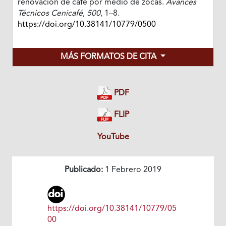
renovación de café por medio de zocas.
Avances
Técnicos Cenicafé
,
500
, 1–8.
https://doi.org/10.38141/10779/0500
MÁS FORMATOS DE CITA
PDF
FLIP
YouTube
Publicado:
1 Febrero 2019
https://doi.org/10.38141/10779/05
00