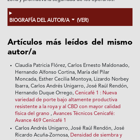
BIOGRAFÍA DEL AUTOR/A
(VER)
Artículos más leídos del mismo
autor/a
Claudia Patricia Flórez, Carlos Ernesto Maldonado,
Hernando Alfonso Cortina, María del Pilar
Moncada, Esther Cecilia Montoya, Lizardo Norbey
Ibarra, Carlos Andrés Unigarro, José Raúl Rendón,
Hernando Duque Orrego,
Cenicafé 1 : Nueva
variedad de porte bajo altamente productiva
resistente a la roya y al CBD con mayor calidad
física del grano
,
Avances Técnicos Cenicafé:
Avance 469 Cenicafé 1
Carlos Andrés Unigarro, José Raúl Rendón, José
Ricardo Acuña-Zornosa,
Densidad de siembra y