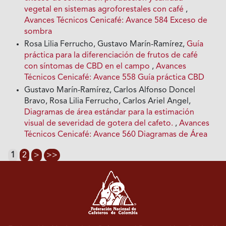
vegetal en sistemas agroforestales con café
,
Avances Técnicos Cenicafé: Avance 584 Exceso de
sombra
Rosa Lilia Ferrucho, Gustavo Marín-Ramírez,
Guía
práctica para la diferenciación de frutos de café
con síntomas de CBD en el campo
,
Avances
Técnicos Cenicafé: Avance 558 Guía práctica CBD
Gustavo Marín-Ramírez, Carlos Alfonso Doncel
Bravo, Rosa Lilia Ferrucho, Carlos Ariel Angel,
Diagramas de área estándar para la estimación
visual de severidad de gotera del cafeto.
,
Avances
Técnicos Cenicafé: Avance 560 Diagramas de Área
1
2
>
>>