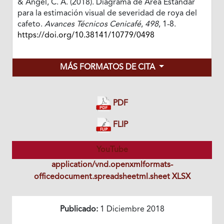
& Ángel, C. A. (2018). Diagrama de Área Estándar
para la estimación visual de severidad de roya del
cafeto.
Avances Técnicos Cenicafé
,
498
, 1-8.
https://doi.org/10.38141/10779/0498
MÁS FORMATOS DE CITA
PDF
FLIP
YouTube
application/vnd.openxmlformats-
officedocument.spreadsheetml.sheet XLSX
Publicado:
1 Diciembre 2018