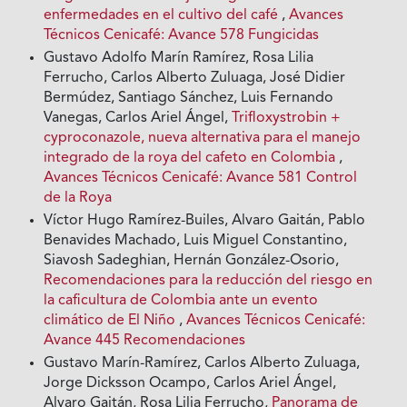
enfermedades en el cultivo del café
,
Avances
Técnicos Cenicafé: Avance 578 Fungicidas
Gustavo Adolfo Marín Ramírez, Rosa Lilia
Ferrucho, Carlos Alberto Zuluaga, José Didier
Bermúdez, Santiago Sánchez, Luis Fernando
Vanegas, Carlos Ariel Ángel,
Trifloxystrobin +
cyproconazole, nueva alternativa para el manejo
integrado de la roya del cafeto en Colombia
,
Avances Técnicos Cenicafé: Avance 581 Control
de la Roya
Víctor Hugo Ramírez-Builes, Alvaro Gaitán, Pablo
Benavides Machado, Luis Miguel Constantino,
Siavosh Sadeghian, Hernán González-Osorio,
Recomendaciones para la reducción del riesgo en
la caficultura de Colombia ante un evento
climático de El Niño
,
Avances Técnicos Cenicafé:
Avance 445 Recomendaciones
Gustavo Marín-Ramírez, Carlos Alberto Zuluaga,
Jorge Dicksson Ocampo, Carlos Ariel Ángel,
Alvaro Gaitán, Rosa Lilia Ferrucho,
Panorama de