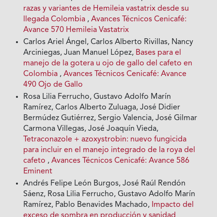
razas y variantes de Hemileia vastatrix desde su
llegada Colombia
,
Avances Técnicos Cenicafé:
Avance 570 Hemileia Vastatrix
Carlos Ariel Ángel, Carlos Alberto Rivillas, Nancy
Arciniegas, Juan Manuel López,
Bases para el
manejo de la gotera u ojo de gallo del cafeto en
Colombia
,
Avances Técnicos Cenicafé: Avance
490 Ojo de Gallo
Rosa Lilia Ferrucho, Gustavo Adolfo Marín
Ramírez, Carlos Alberto Zuluaga, José Didier
Bermúdez Gutiérrez, Sergio Valencia, José Gilmar
Carmona Villegas, José Joaquín Vieda,
Tetraconazole + azoxystrobin: nuevo fungicida
para incluir en el manejo integrado de la roya del
cafeto
,
Avances Técnicos Cenicafé: Avance 586
Eminent
Andrés Felipe León Burgos, José Raúl Rendón
Sáenz, Rosa Lilia Ferrucho, Gustavo Adolfo Marín
Ramírez, Pablo Benavides Machado,
Impacto del
exceso de sombra en producción y sanidad