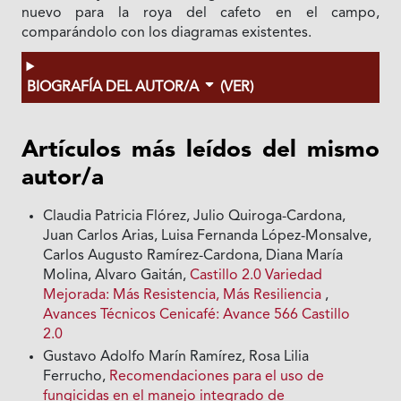
nuevo para la roya del cafeto en el campo,
comparándolo con los diagramas existentes.
BIOGRAFÍA DEL AUTOR/A
(VER)
Artículos más leídos del mismo
autor/a
Claudia Patricia Flórez, Julio Quiroga-Cardona,
Juan Carlos Arias, Luisa Fernanda López-Monsalve,
Carlos Augusto Ramírez-Cardona, Diana María
Molina, Alvaro Gaitán,
Castillo 2.0 Variedad
Mejorada: Más Resistencia, Más Resiliencia
,
Avances Técnicos Cenicafé: Avance 566 Castillo
2.0
Gustavo Adolfo Marín Ramírez, Rosa Lilia
Ferrucho,
Recomendaciones para el uso de
fungicidas en el manejo integrado de