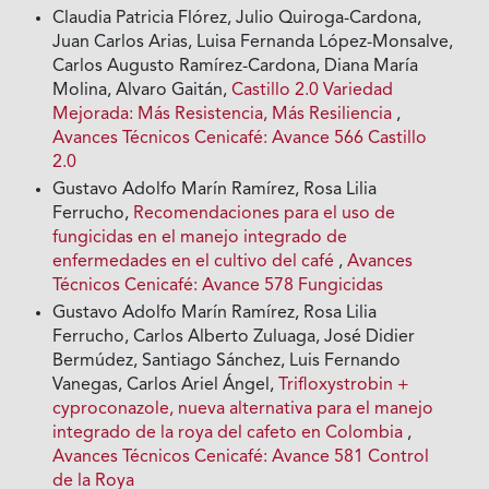
Claudia Patricia Flórez, Julio Quiroga-Cardona,
Juan Carlos Arias, Luisa Fernanda López-Monsalve,
Carlos Augusto Ramírez-Cardona, Diana María
Molina, Alvaro Gaitán,
Castillo 2.0 Variedad
Mejorada: Más Resistencia, Más Resiliencia
,
Avances Técnicos Cenicafé: Avance 566 Castillo
2.0
Gustavo Adolfo Marín Ramírez, Rosa Lilia
Ferrucho,
Recomendaciones para el uso de
fungicidas en el manejo integrado de
enfermedades en el cultivo del café
,
Avances
Técnicos Cenicafé: Avance 578 Fungicidas
Gustavo Adolfo Marín Ramírez, Rosa Lilia
Ferrucho, Carlos Alberto Zuluaga, José Didier
Bermúdez, Santiago Sánchez, Luis Fernando
Vanegas, Carlos Ariel Ángel,
Trifloxystrobin +
cyproconazole, nueva alternativa para el manejo
integrado de la roya del cafeto en Colombia
,
Avances Técnicos Cenicafé: Avance 581 Control
de la Roya