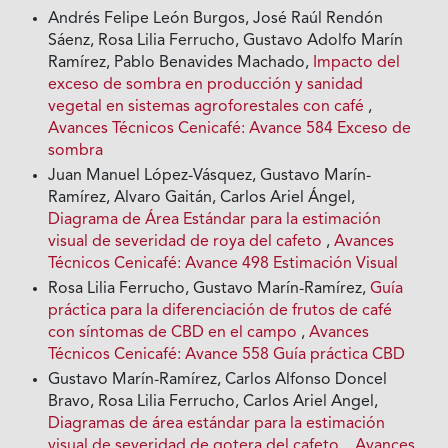
Andrés Felipe León Burgos, José Raúl Rendón
Sáenz, Rosa Lilia Ferrucho, Gustavo Adolfo Marín
Ramírez, Pablo Benavides Machado,
Impacto del
exceso de sombra en producción y sanidad
vegetal en sistemas agroforestales con café
,
Avances Técnicos Cenicafé: Avance 584 Exceso de
sombra
Juan Manuel López-Vásquez, Gustavo Marín-
Ramírez, Alvaro Gaitán, Carlos Ariel Ángel,
Diagrama de Área Estándar para la estimación
visual de severidad de roya del cafeto
,
Avances
Técnicos Cenicafé: Avance 498 Estimación Visual
Rosa Lilia Ferrucho, Gustavo Marín-Ramírez,
Guía
práctica para la diferenciación de frutos de café
con síntomas de CBD en el campo
,
Avances
Técnicos Cenicafé: Avance 558 Guía práctica CBD
Gustavo Marín-Ramírez, Carlos Alfonso Doncel
Bravo, Rosa Lilia Ferrucho, Carlos Ariel Angel,
Diagramas de área estándar para la estimación
visual de severidad de gotera del cafeto.
,
Avances