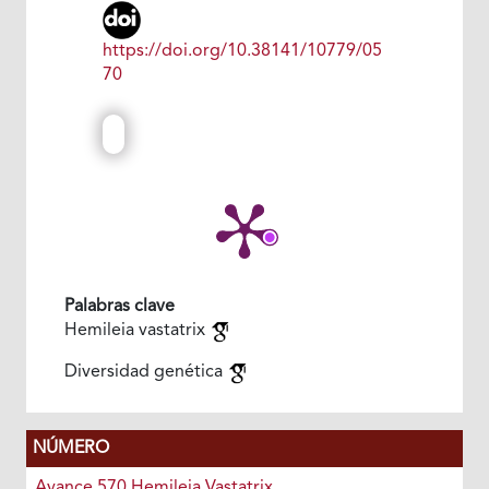
https://doi.org/10.38141/10779/05
70
Palabras clave
Hemileia vastatrix
Diversidad genética
NÚMERO
Avance 570 Hemileia Vastatrix