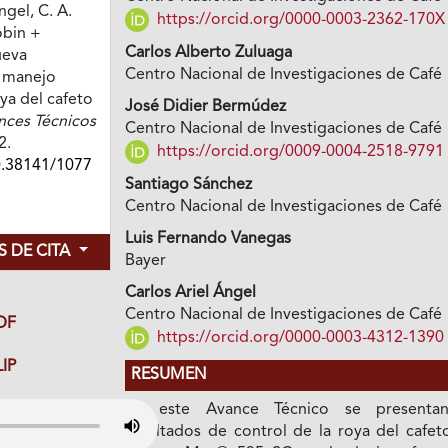
ngel, C. A.
https://orcid.org/0000-0003-2362-170X
obin +
Carlos Alberto Zuluaga
ueva
Centro Nacional de Investigaciones de Café
l manejo
ya del cafeto
José Didier Bermúdez
nces Técnicos
Centro Nacional de Investigaciones de Café
2.
https://orcid.org/0009-0004-2518-9791
0.38141/1077
Santiago Sánchez
Centro Nacional de Investigaciones de Café
Luis Fernando Vanegas
 DE CITA
Bayer
Carlos Ariel Ángel
Centro Nacional de Investigaciones de Café
DF
https://orcid.org/0000-0003-4312-1390
IP
RESUMEN
En este Avance Técnico se presenta
resultados de control de la roya del cafet