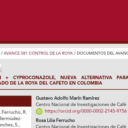
/
AVANCE 581 CONTROL DE LA ROYA
/
DOCUMENTOS DEL AVAN
IN + CYPROCONAZOLE, NUEVA ALTERNATIVA PAR
DO DE LA ROYA DEL CAFETO EN COLOMBIA
Gustavo Adolfo Marín Ramírez
Centro Nacional de Investigaciones de Café
https://orcid.org/0000-0002-2145-9756
 Ferrucho, R.
, Bermúdez-
Rosa Lilia Ferrucho
ánchez, S.,
Centro Nacional de Investigaciones de Café