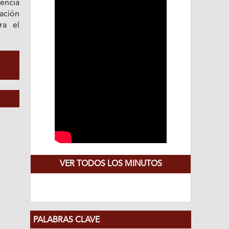
encia
ación
ra el
VER TODOS LOS MINUTOS
PALABRAS CLAVE