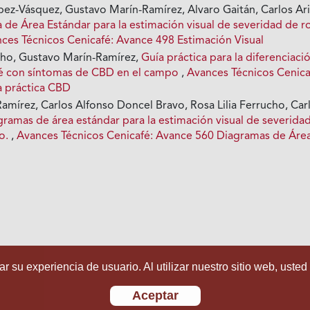
ez-Vásquez, Gustavo Marín-Ramírez, Alvaro Gaitán, Carlos Ari
 de Área Estándar para la estimación visual de severidad de r
ces Técnicos Cenicafé: Avance 498 Estimación Visual
ucho, Gustavo Marín-Ramírez,
Guía práctica para la diferenciaci
fé con síntomas de CBD en el campo
,
Avances Técnicos Cenica
a práctica CBD
amírez, Carlos Alfonso Doncel Bravo, Rosa Lilia Ferrucho, Car
gramas de área estándar para la estimación visual de severida
to.
,
Avances Técnicos Cenicafé: Avance 560 Diagramas de Áre
r su experiencia de usuario. Al utilizar nuestro sitio web, usted
Aceptar