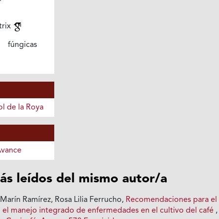
trix
 fúngicas
l de la Roya
Avance
ás leídos del mismo autor/a
Marín Ramírez, Rosa Lilia Ferrucho,
Recomendaciones para el
n el manejo integrado de enfermedades en el cultivo del café
,