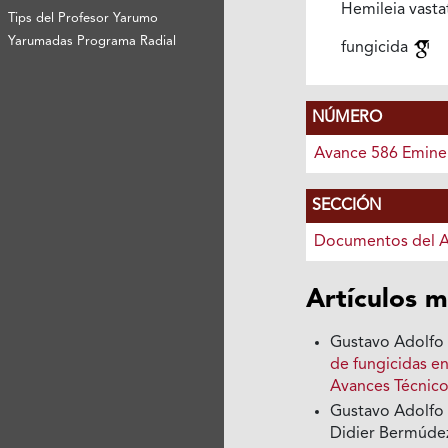
Hemileia vasta
Tips del Profesor Yarumo
Yarumadas Programa Radial
fungicida
NÚMERO
Avance 586 Emine
SECCIÓN
Documentos del 
Artículos m
Gustavo Adolfo 
de fungicidas e
Avances Técnico
Gustavo Adolfo 
Didier Bermúdez