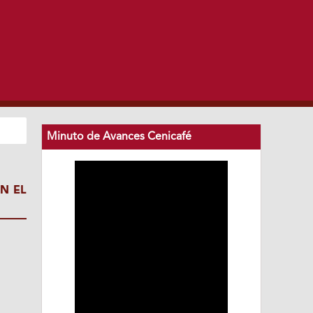
Minuto de Avances Cenicafé
N EL