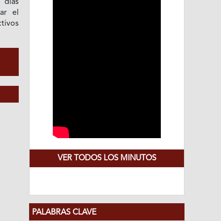
 días
tar el
tivos
VER TODOS LOS MINUTOS
PALABRAS CLAVE