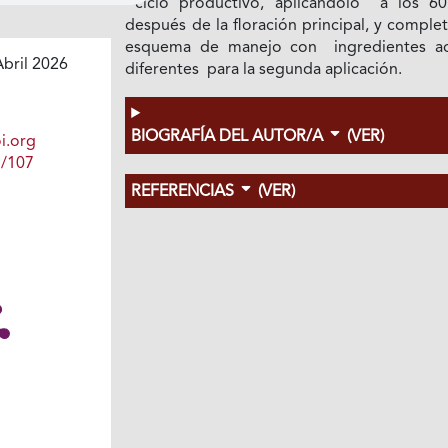
ciclo productivo, aplicándolo a los 60
después de la floración principal, y comple
esquema de manejo con ingredientes ac
bril 2026
diferentes para la segunda aplicación.
BIOGRAFÍA DEL AUTOR/A
(VER)
i.org
1/107
REFERENCIAS
(VER)