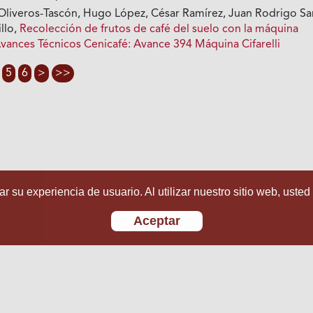
Oliveros-Tascón, Hugo López, César Ramírez, Juan Rodrigo Sa
illo,
Recolección de frutos de café del suelo con la máquina
vances Técnicos Cenicafé: Avance 394 Máquina Cifarelli
5
6
>
>>
r su experiencia de usuario. Al utilizar nuestro sitio web, usted
Aceptar