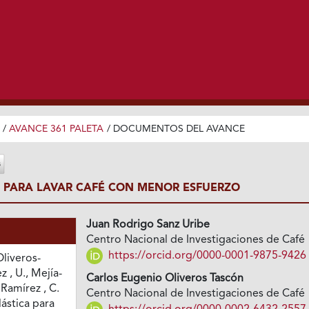
/
AVANCE 361 PALETA
/
DOCUMENTOS DEL AVANCE
A PARA LAVAR CAFÉ CON MENOR ESFUERZO
Juan Rodrigo Sanz Uribe
Centro Nacional de Investigaciones de Café
https://orcid.org/0000-0001-9875-9426
Oliveros-
z , U., Mejía-
Carlos Eugenio Oliveros Tascón
 Ramírez , C.
Centro Nacional de Investigaciones de Café
lástica para