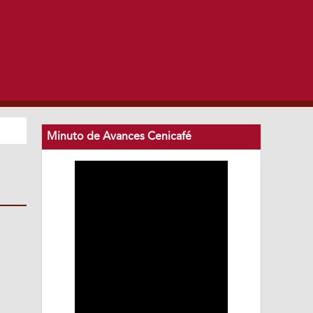
Minuto de Avances Cenicafé