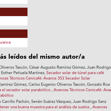
Avance
ás leídos del mismo autor/a
Oliveros Tascón, César Augusto Ramírez Gómez, Juan Rodrig
a Esther Peñuela Martínez,
Secador solar de túnel para café
nces Técnicos Cenicafé: Avance 353 Secador Solar
amírez Gómez, Carlos Eugenio Oliveros Tascón, Gonzalo Roa
 el secador solar parabólico
,
Avances Técnicos Cenicafé: Ava
rabólico
o Carrillo Pachón, Senén Suárez Vásquez, Juan Rodrigo Sanz
ner una buena muestra para el análisis de suelos
,
Avances