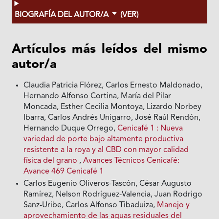
BIOGRAFÍA DEL AUTOR/A
(VER)
Artículos más leídos del mismo
autor/a
Claudia Patricia Flórez, Carlos Ernesto Maldonado,
Hernando Alfonso Cortina, María del Pilar
Moncada, Esther Cecilia Montoya, Lizardo Norbey
Ibarra, Carlos Andrés Unigarro, José Raúl Rendón,
Hernando Duque Orrego,
Cenicafé 1 : Nueva
variedad de porte bajo altamente productiva
resistente a la roya y al CBD con mayor calidad
física del grano
,
Avances Técnicos Cenicafé:
Avance 469 Cenicafé 1
Carlos Eugenio Oliveros-Tascón, César Augusto
Ramírez, Nelson Rodríguez-Valencia, Juan Rodrigo
Sanz-Uribe, Carlos Alfonso Tibaduiza,
Manejo y
aprovechamiento de las aguas residuales del