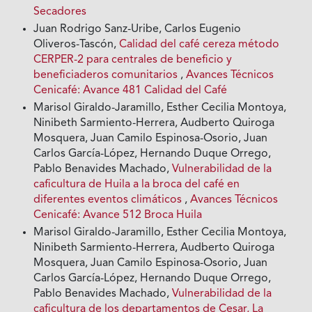
Secadores
Juan Rodrigo Sanz-Uribe, Carlos Eugenio
Oliveros-Tascón,
Calidad del café cereza método
CERPER-2 para centrales de beneficio y
beneficiaderos comunitarios
,
Avances Técnicos
Cenicafé: Avance 481 Calidad del Café
Marisol Giraldo-Jaramillo, Esther Cecilia Montoya,
Ninibeth Sarmiento-Herrera, Audberto Quiroga
Mosquera, Juan Camilo Espinosa-Osorio, Juan
Carlos García-López, Hernando Duque Orrego,
Pablo Benavides Machado,
Vulnerabilidad de la
caficultura de Huila a la broca del café en
diferentes eventos climáticos
,
Avances Técnicos
Cenicafé: Avance 512 Broca Huila
Marisol Giraldo-Jaramillo, Esther Cecilia Montoya,
Ninibeth Sarmiento-Herrera, Audberto Quiroga
Mosquera, Juan Camilo Espinosa-Osorio, Juan
Carlos García-López, Hernando Duque Orrego,
Pablo Benavides Machado,
Vulnerabilidad de la
caficultura de los departamentos de Cesar, La