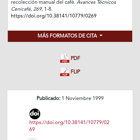
recolección manual del café.
Avances Técnicos
Cenicafé
,
269
, 1-8.
https://doi.org/10.38141/10779/0269
MÁS FORMATOS DE CITA
PDF
FLIP
Publicado:
1 Noviembre 1999
https://doi.org/10.38141/10779/02
69