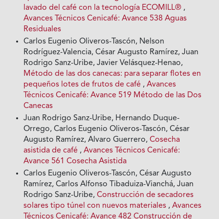
lavado del café con la tecnología ECOMILL®
,
Avances Técnicos Cenicafé: Avance 538 Aguas
Residuales
Carlos Eugenio Oliveros-Tascón, Nelson
Rodríguez-Valencia, César Augusto Ramírez, Juan
Rodrigo Sanz-Uribe, Javier Velásquez-Henao,
Método de las dos canecas: para separar flotes en
pequeños lotes de frutos de café
,
Avances
Técnicos Cenicafé: Avance 519 Método de las Dos
Canecas
Juan Rodrigo Sanz-Uribe, Hernando Duque-
Orrego, Carlos Eugenio Oliveros-Tascón, César
Augusto Ramírez, Alvaro Guerrero,
Cosecha
asistida de café
,
Avances Técnicos Cenicafé:
Avance 561 Cosecha Asistida
Carlos Eugenio Oliveros-Tascón, César Augusto
Ramírez, Carlos Alfonso Tibaduiza-Vianchá, Juan
Rodrigo Sanz-Uribe,
Construcción de secadores
solares tipo túnel con nuevos materiales
,
Avances
Técnicos Cenicafé: Avance 482 Construcción de