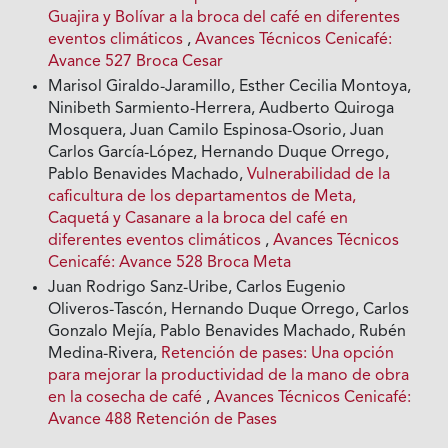
Guajira y Bolívar a la broca del café en diferentes
eventos climáticos
,
Avances Técnicos Cenicafé:
Avance 527 Broca Cesar
Marisol Giraldo-Jaramillo, Esther Cecilia Montoya,
Ninibeth Sarmiento-Herrera, Audberto Quiroga
Mosquera, Juan Camilo Espinosa-Osorio, Juan
Carlos García-López, Hernando Duque Orrego,
Pablo Benavides Machado,
Vulnerabilidad de la
caficultura de los departamentos de Meta,
Caquetá y Casanare a la broca del café en
diferentes eventos climáticos
,
Avances Técnicos
Cenicafé: Avance 528 Broca Meta
Juan Rodrigo Sanz-Uribe, Carlos Eugenio
Oliveros-Tascón, Hernando Duque Orrego, Carlos
Gonzalo Mejía, Pablo Benavides Machado, Rubén
Medina-Rivera,
Retención de pases: Una opción
para mejorar la productividad de la mano de obra
en la cosecha de café
,
Avances Técnicos Cenicafé:
Avance 488 Retención de Pases