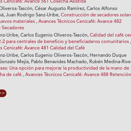
s Cenicafé: Avance 561 Cosecha Asistida
Oliveros-Tascón, César Augusto Ramírez, Carlos Alfonso
há, Juan Rodrigo Sanz-Uribe,
Construcción de secadores solar
nuevos materiales
,
Avances Técnicos Cenicafé: Avance 482
e Secadores
nz-Uribe, Carlos Eugenio Oliveros-Tascón,
Calidad del café ce
 para centrales de beneficio y beneficiaderos comunitarios
s Cenicafé: Avance 481 Calidad del Café
nz-Uribe, Carlos Eugenio Oliveros-Tascón, Hernando Duque
Gonzalo Mejía, Pablo Benavides Machado, Rubén Medina-Rive
ses: Una opción para mejorar la productividad de la mano de
cha de café
,
Avances Técnicos Cenicafé: Avance 488 Retenció
>>