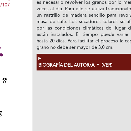
es necesario revolver los granos por lo me
1/107
veces al día. Para ello se utiliza tradiciona
un rastrillo de madera sencillo para revol
masa de café. Los secadores solares se af
por las condiciones climáticas del lugar 
están instalados. El tiempo puede variar
hasta 20 días. Para facilitar el proceso la c
grano no debe ser mayor de 3,0 cm.
BIOGRAFÍA DEL AUTOR/A
(VER)
o