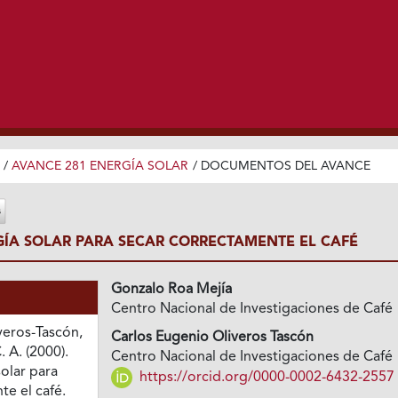
/
AVANCE 281 ENERGÍA SOLAR
/
DOCUMENTOS DEL AVANCE
RGÍA SOLAR PARA SECAR CORRECTAMENTE EL CAFÉ
Gonzalo Roa Mejía
Centro Nacional de Investigaciones de Café
veros-Tascón,
Carlos Eugenio Oliveros Tascón
. A. (2000).
Centro Nacional de Investigaciones de Café
solar para
https://orcid.org/0000-0002-6432-2557
te el café.