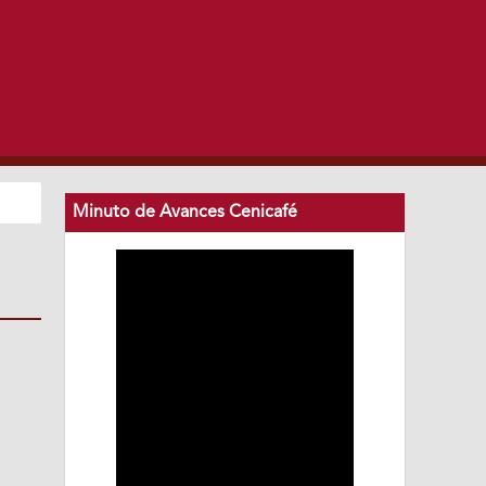
Minuto de Avances Cenicafé