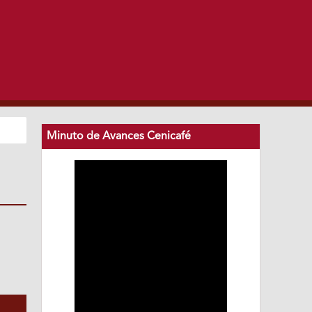
Minuto de Avances Cenicafé