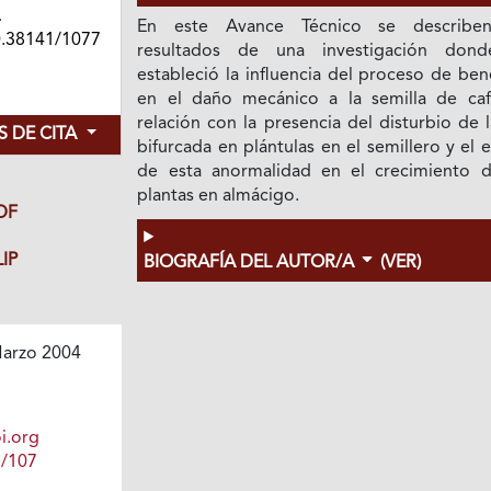
.
En este Avance Técnico se describe
0.38141/1077
resultados de una investigación don
estableció la influencia del proceso de ben
en el daño mecánico a la semilla de caf
relación con la presencia del disturbio de l
 DE CITA
bifurcada en plántulas en el semillero y el 
de esta anormalidad en el crecimiento d
plantas en almácigo.
DF
IP
BIOGRAFÍA DEL AUTOR/A
(VER)
arzo 2004
i.org
1/107