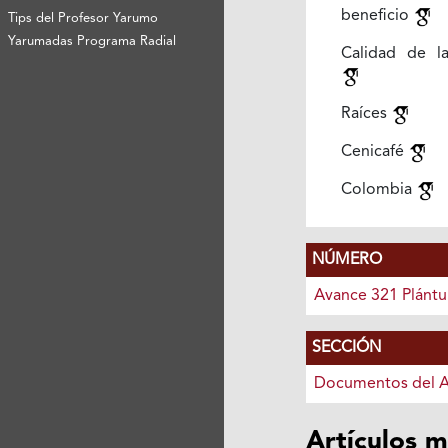
beneficio
Tips del Profesor Yarumo
Yarumadas Programa Radial
Calidad de la
Raíces
Cenicafé
Colombia
NÚMERO
Avance 321 Plántu
SECCIÓN
Documentos del 
Artículos m