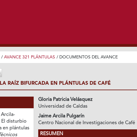
/
AVANCE 321 PLÁNTULAS
/
DOCUMENTOS DEL AVANCE
 LA RAÍZ BIFURCADA EN PLÁNTULAS DE CAFÉ
Gloria Patricia Velásquez
Universidad de Caldas
 Arcila-
Jaime Arcila Pulgarín
. El disturbio
Centro Nacional de Investigaciones de Café
a en plántulas
RESUMEN
Técnicos