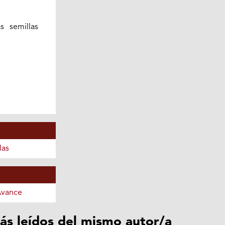
s semillas
las
Avance
ás leídos del mismo autor/a