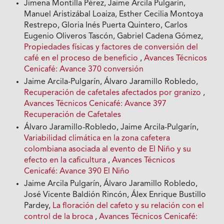
Jimena Montilla Pérez, Jaime Arcila Pulgarín,
Manuel Aristizábal Loaiza, Esther Cecilia Montoya
Restrepo, Gloria Inés Puerta Quintero, Carlos
Eugenio Oliveros Tascón, Gabriel Cadena Gómez,
Propiedades físicas y factores de conversión del
café en el proceso de beneficio
,
Avances Técnicos
Cenicafé: Avance 370 conversión
Jaime Arcila-Pulgarín, Álvaro Jaramillo Robledo,
Recuperación de cafetales afectados por granizo
,
Avances Técnicos Cenicafé: Avance 397
Recuperación de Cafetales
Álvaro Jaramillo-Robledo, Jaime Arcila-Pulgarín,
Variabilidad climática en la zona cafetera
colombiana asociada al evento de El Niño y su
efecto en la caficultura
,
Avances Técnicos
Cenicafé: Avance 390 El Niño
Jaime Arcila Pulgarín, Álvaro Jaramillo Robledo,
José Vicente Baldión Rincón, Álex Enrique Bustillo
Pardey,
La floración del cafeto y su relación con el
control de la broca
,
Avances Técnicos Cenicafé: