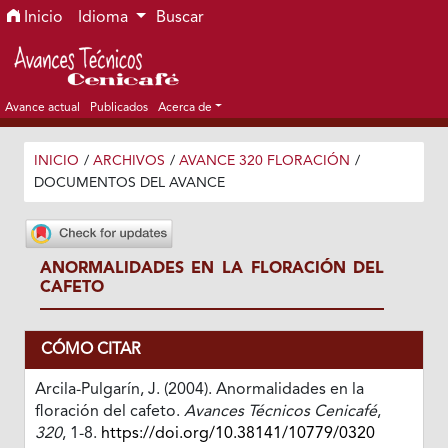
Ir al menú de navegación principal
Ir al contenido principal
Ir al pie de página del sitio
Inicio
Idioma
Buscar
Avance actual
Publicados
Acerca de
INICIO
/
ARCHIVOS
/
AVANCE 320 FLORACIÓN
/
DOCUMENTOS DEL AVANCE
ANORMALIDADES EN LA FLORACIÓN DEL
CAFETO
CÓMO CITAR
Arcila-Pulgarín, J. (2004). Anormalidades en la
floración del cafeto.
Avances Técnicos Cenicafé
,
320
, 1-8.
https://doi.org/10.38141/10779/0320