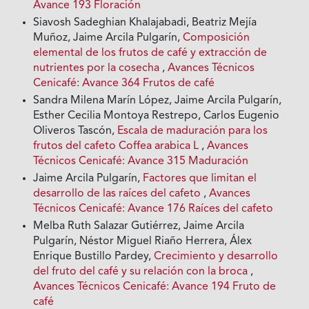
Avance 193 Floración
Siavosh Sadeghian Khalajabadi, Beatriz Mejía
Muñoz, Jaime Arcila Pulgarín,
Composición
elemental de los frutos de café y extracción de
nutrientes por la cosecha
,
Avances Técnicos
Cenicafé: Avance 364 Frutos de café
Sandra Milena Marín López, Jaime Arcila Pulgarín,
Esther Cecilia Montoya Restrepo, Carlos Eugenio
Oliveros Tascón,
Escala de maduración para los
frutos del cafeto Coffea arabica L
,
Avances
Técnicos Cenicafé: Avance 315 Maduración
Jaime Arcila Pulgarín,
Factores que limitan el
desarrollo de las raíces del cafeto
,
Avances
Técnicos Cenicafé: Avance 176 Raíces del cafeto
Melba Ruth Salazar Gutiérrez, Jaime Arcila
Pulgarín, Néstor Miguel Riaño Herrera, Álex
Enrique Bustillo Pardey,
Crecimiento y desarrollo
del fruto del café y su relación con la broca
,
Avances Técnicos Cenicafé: Avance 194 Fruto de
café