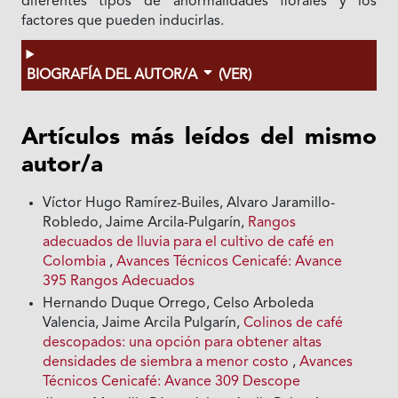
diferentes tipos de anormalidades florales y los
factores que pueden inducirlas.
BIOGRAFÍA DEL AUTOR/A
(VER)
Artículos más leídos del mismo
autor/a
Víctor Hugo Ramírez-Builes, Alvaro Jaramillo-
Robledo, Jaime Arcila-Pulgarín,
Rangos
adecuados de lluvia para el cultivo de café en
Colombia
,
Avances Técnicos Cenicafé: Avance
395 Rangos Adecuados
Hernando Duque Orrego, Celso Arboleda
Valencia, Jaime Arcila Pulgarín,
Colinos de café
descopados: una opción para obtener altas
densidades de siembra a menor costo
,
Avances
Técnicos Cenicafé: Avance 309 Descope