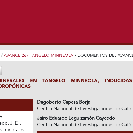
/
AVANCE 267 TANGELO MINNEOLA
/
DOCUMENTOS DEL AVANC
 MINERALES EN TANGELO MINNEOLA, INDUCIDA
IDROPÓNICAS
Dagoberto Capera Borja
Centro Nacional de Investigaciones de Café
 &
Jairo Eduardo Leguizamón Caycedo
o, J. E. .
Centro Nacional de Investigaciones de Café
as minerales