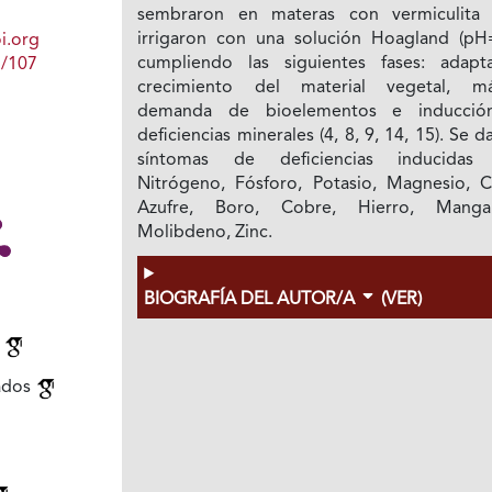
sembraron en materas con vermiculita
irrigaron con una solución Hoagland (pH=
i.org
cumpliendo las siguientes fases: adapta
1/107
crecimiento del material vegetal, m
demanda de bioelementos e inducció
deficiencias minerales (4, 8, 9, 14, 15). Se d
síntomas de deficiencias inducidas
Nitrógeno, Fósforo, Potasio, Magnesio, Ca
Azufre, Boro, Cobre, Hierro, Manga
Molibdeno, Zinc.
BIOGRAFÍA DEL AUTOR/A
(VER)
n
iados