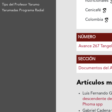
nutricionales
Tips del Profesor Yarumo
Cenicafé
Yarumadas Programa Radial
Colombia
NÚMERO
Avance 267 Tange
SECCIÓN
Documentos del 
Artículos m
Luis Fernando G
descendente de
Phoma spp
Gabriel Cadena