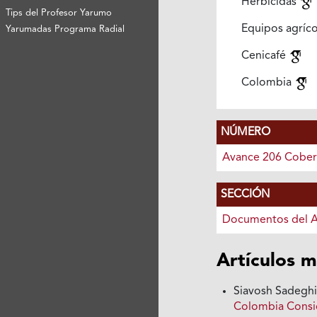
Herbicidas
Tips del Profesor Yarumo
Equipos agríc
Yarumadas Programa Radial
Cenicafé
Colombia
NÚMERO
Avance 206 Cober
SECCIÓN
Documentos del 
Artículos m
Siavosh Sadegh
Colombia Consi