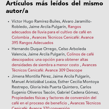
Artículos más leídos del mismo
autor/a
Víctor Hugo Ramírez-Builes, Alvaro Jaramillo-
Robledo, Jaime Arcila-Pulgarín,
Rangos
adecuados de lluvia para el cultivo de café en
Colombia
,
Avances Técnicos Cenicafé: Avance
395 Rangos Adecuados
Hernando Duque Orrego, Celso Arboleda
Valencia, Jaime Arcila Pulgarín,
Colinos de café
descopados: una opción para obtener altas
densidades de siembra a menor costo
,
Avances
Técnicos Cenicafé: Avance 309 Descope
Jimena Montilla Pérez, Jaime Arcila Pulgarín,
Manuel Aristizábal Loaiza, Esther Cecilia Montoya
Restrepo, Gloria Inés Puerta Quintero, Carlos
Eugenio Oliveros Tascón, Gabriel Cadena Gómez,
Propiedades físicas y factores de conversión del
café en el proceso de beneficio
,
Avances Técnicos
Cenicafé: Avance 370 conversión