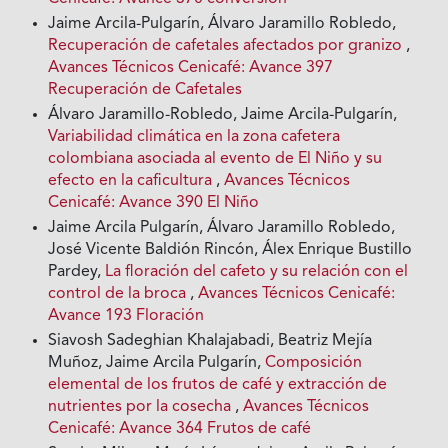
Jaime Arcila-Pulgarín, Álvaro Jaramillo Robledo,
Recuperación de cafetales afectados por granizo
,
Avances Técnicos Cenicafé: Avance 397
Recuperación de Cafetales
Álvaro Jaramillo-Robledo, Jaime Arcila-Pulgarín,
Variabilidad climática en la zona cafetera
colombiana asociada al evento de El Niño y su
efecto en la caficultura
,
Avances Técnicos
Cenicafé: Avance 390 El Niño
Jaime Arcila Pulgarín, Álvaro Jaramillo Robledo,
José Vicente Baldión Rincón, Álex Enrique Bustillo
Pardey,
La floración del cafeto y su relación con el
control de la broca
,
Avances Técnicos Cenicafé:
Avance 193 Floración
Siavosh Sadeghian Khalajabadi, Beatriz Mejía
Muñoz, Jaime Arcila Pulgarín,
Composición
elemental de los frutos de café y extracción de
nutrientes por la cosecha
,
Avances Técnicos
Cenicafé: Avance 364 Frutos de café