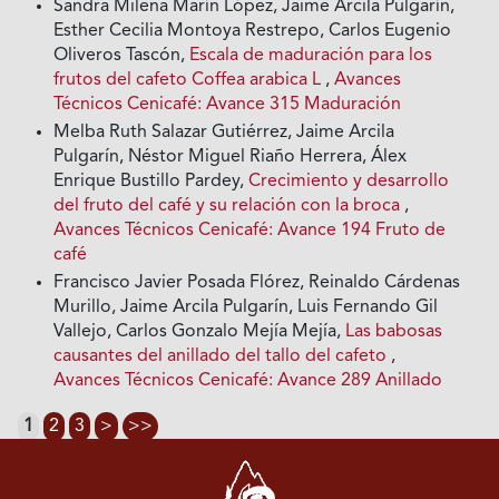
Sandra Milena Marín López, Jaime Arcila Pulgarín,
Esther Cecilia Montoya Restrepo, Carlos Eugenio
Oliveros Tascón,
Escala de maduración para los
frutos del cafeto Coffea arabica L
,
Avances
Técnicos Cenicafé: Avance 315 Maduración
Melba Ruth Salazar Gutiérrez, Jaime Arcila
Pulgarín, Néstor Miguel Riaño Herrera, Álex
Enrique Bustillo Pardey,
Crecimiento y desarrollo
del fruto del café y su relación con la broca
,
Avances Técnicos Cenicafé: Avance 194 Fruto de
café
Francisco Javier Posada Flórez, Reinaldo Cárdenas
Murillo, Jaime Arcila Pulgarín, Luis Fernando Gil
Vallejo, Carlos Gonzalo Mejía Mejía,
Las babosas
causantes del anillado del tallo del cafeto
,
Avances Técnicos Cenicafé: Avance 289 Anillado
1
2
3
>
>>