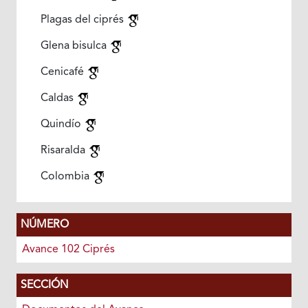
Plagas del ciprés
Glena bisulca
Cenicafé
Caldas
Quindío
Risaralda
Colombia
NÚMERO
Avance 102 Ciprés
SECCIÓN