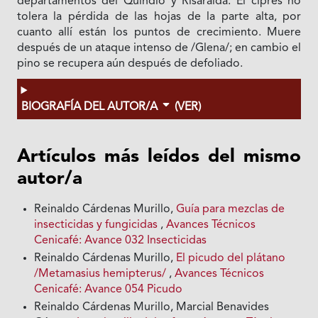
departamentos del Quindío y Risaralda. El ciprés no
tolera la pérdida de las hojas de la parte alta, por
cuanto allí están los puntos de crecimiento. Muere
después de un ataque intenso de /Glena/; en cambio el
pino se recupera aún después de defoliado.
BIOGRAFÍA DEL AUTOR/A
(VER)
Artículos más leídos del mismo
autor/a
Reinaldo Cárdenas Murillo,
Guía para mezclas de
insecticidas y fungicidas
,
Avances Técnicos
Cenicafé: Avance 032 Insecticidas
Reinaldo Cárdenas Murillo,
El picudo del plátano
/Metamasius hemipterus/
,
Avances Técnicos
Cenicafé: Avance 054 Picudo
Reinaldo Cárdenas Murillo, Marcial Benavides