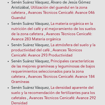
Senén Suárez Vásquez, Álvaro de Jesús Gómez
Aristizábal,
Utilización del guandul en la zona
cafetera
,
Avances Técnicos Cenicafé: Avance 046
Guandul
Senén Suárez Vásquez,
La materia orgánica en la
nutrición del café y el mejoramiento de los suelos
de la zona cafetera
,
Avances Técnicos Cenicafé:
Avance 283 Materia orgánica
Senén Suárez Vásquez,
La atmósfera del suelo y la
productividad del café
,
Avances Técnicos
Cenicafé: Avance 293 Productividad
Senén Suárez Vásquez,
Principales características
de las mejores gramíneas y leguminosas de bajos
requerimientos seleccionados para la zona
cafetera
,
Avances Técnicos Cenicafé: Avance 184
Gramíneas
Senén Suárez Vásquez,
La densidad aparente del
suelo y la recomendación de fertilizantes para los
cafetales
,
Avances Técnicos Cenicafé: Avance 292
Densidad