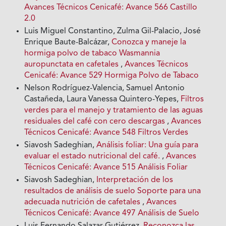
Avances Técnicos Cenicafé: Avance 566 Castillo
2.0
Luis Miguel Constantino, Zulma Gil-Palacio, José
Enrique Baute-Balcázar,
Conozca y maneje la
hormiga polvo de tabaco Wasmannia
auropunctata en cafetales
,
Avances Técnicos
Cenicafé: Avance 529 Hormiga Polvo de Tabaco
Nelson Rodríguez-Valencia, Samuel Antonio
Castañeda, Laura Vanessa Quintero-Yepes,
Filtros
verdes para el manejo y tratamiento de las aguas
residuales del café con cero descargas
,
Avances
Técnicos Cenicafé: Avance 548 Filtros Verdes
Siavosh Sadeghian,
Análisis foliar: Una guía para
evaluar el estado nutricional del café.
,
Avances
Técnicos Cenicafé: Avance 515 Análisis Foliar
Siavosh Sadeghian,
Interpretación de los
resultados de análisis de suelo Soporte para una
adecuada nutrición de cafetales
,
Avances
Técnicos Cenicafé: Avance 497 Análisis de Suelo