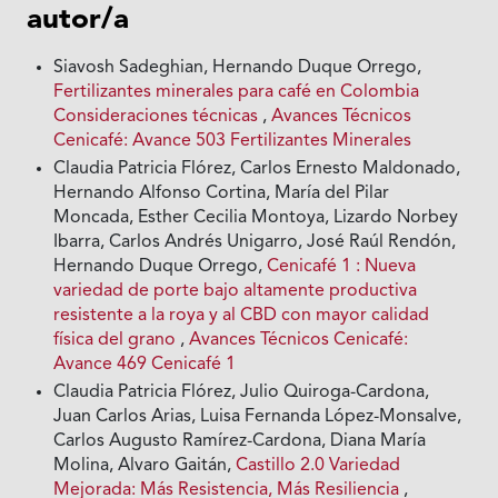
autor/a
Siavosh Sadeghian, Hernando Duque Orrego,
Fertilizantes minerales para café en Colombia
Consideraciones técnicas
,
Avances Técnicos
Cenicafé: Avance 503 Fertilizantes Minerales
Claudia Patricia Flórez, Carlos Ernesto Maldonado,
Hernando Alfonso Cortina, María del Pilar
Moncada, Esther Cecilia Montoya, Lizardo Norbey
Ibarra, Carlos Andrés Unigarro, José Raúl Rendón,
Hernando Duque Orrego,
Cenicafé 1 : Nueva
variedad de porte bajo altamente productiva
resistente a la roya y al CBD con mayor calidad
física del grano
,
Avances Técnicos Cenicafé:
Avance 469 Cenicafé 1
Claudia Patricia Flórez, Julio Quiroga-Cardona,
Juan Carlos Arias, Luisa Fernanda López-Monsalve,
Carlos Augusto Ramírez-Cardona, Diana María
Molina, Alvaro Gaitán,
Castillo 2.0 Variedad
Mejorada: Más Resistencia, Más Resiliencia
,