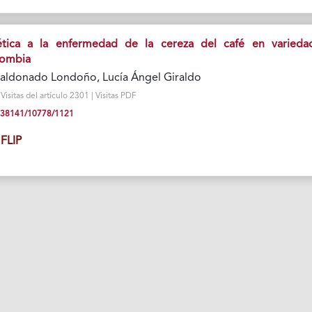
ética a la enfermedad de la cereza del café en varieda
lombia
aldonado Londoño, Lucía Ángel Giraldo
isitas del artículo 2301 | Visitas PDF
10.38141/10778/1121
FLIP