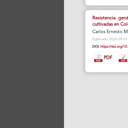
Resistencia gen
cultivadas en Co
Carlos Ernesto M
Publicado: 2020-09-01 V
DOI:
https://doi.org/
PDF