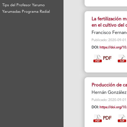
Tips del Profesor Yarumo
Yarumadas Programa Radial
La fertilización
en el cultivo del 
Francisco Fernan
Publicado: 2020-09-01 V
DOI:
https://doi.org/
PDF
Producción de caf
Hernán González 
Publicado: 2020-09-01 V
DOI:
https://doi.org/
PDF