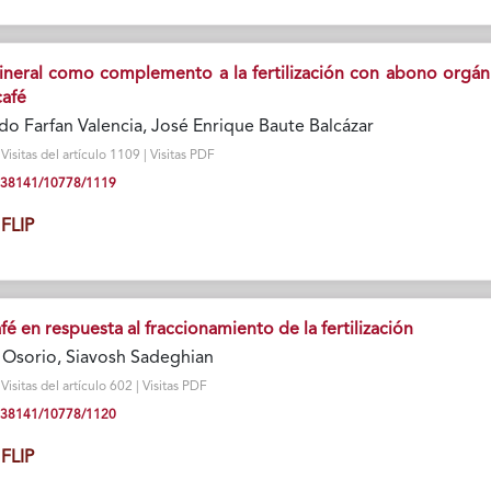
 mineral como complemento a la fertilización con abono orgán
café
do Farfan Valencia, José Enrique Baute Balcázar
isitas del artículo 1109 | Visitas PDF
10.38141/10778/1119
FLIP
é en respuesta al fraccionamiento de la fertilización
Osorio, Siavosh Sadeghian
isitas del artículo 602 | Visitas PDF
10.38141/10778/1120
FLIP