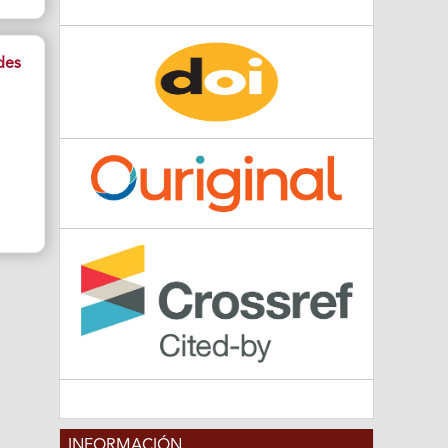
des
INFORMACIÓN