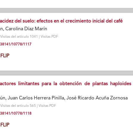
acidez del suelo: efectos en el crecimiento inicial del café
n, Carolina Díaz Marín
isitas del artículo 1041 | Visitas PDF
10.38141/10778/1117
FLIP
actores limitantes para la obtención de plantas haploides
ún, Juan Carlos Herrera Pinilla, José Ricardo Acuña Zornosa
isitas del artículo 565 | Visitas PDF
10.38141/10778/1118
FLIP