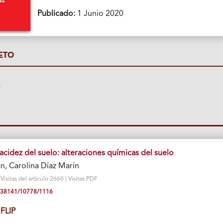
Publicado:
1 Junio 2020
ETO
P
acidez del suelo: alteraciones químicas del suelo
n, Carolina Díaz Marín
isitas del artículo 2660 | Visitas PDF
10.38141/10778/1116
FLIP