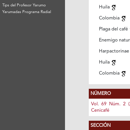
Tips del Profesor Yarumo
Huila
Yarumadas Programa Radial
Colombia
Plaga del café
Enemigo natur
Harpactorina
Huila
Colombia
NÚMERO
Vol. 69 Núm. 2 (
Cenicafé
SECCIÓN