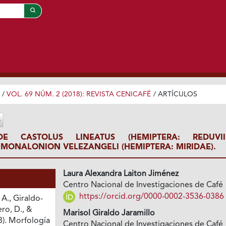
/
VOL. 69 NÚM. 2 (2018): REVISTA CENICAFÉ
/
ARTÍCULOS
E CASTOLUS LINEATUS (HEMIPTERA: REDUVII
MONALONION VELEZANGELI (HEMIPTERA: MIRIDAE).
Laura Alexandra Laiton Jiménez
Centro Nacional de Investigaciones de Café
https://orcid.org/0000-0002-3536-0386
 A., Giraldo-
ero, D., &
Marisol Giraldo Jaramillo
8). Morfología
Centro Nacional de Investigaciones de Café