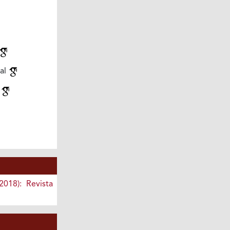
al
e
2018): Revista