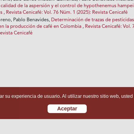
a calidad de la aspersión y el control de hypothenemus hampei
es
,
Revista Cenicafé: Vol. 76 Núm. 1 (2025): Revista Cenicafé
oreno, Pablo Benavides,
Determinación de trazas de pesticida
n la producción de café en Colombia
,
Revista Cenicafé: Vol. 
evista Cenicafé
r su experiencia de usuario. Al utilizar nuestro sitio web, usted
Aceptar