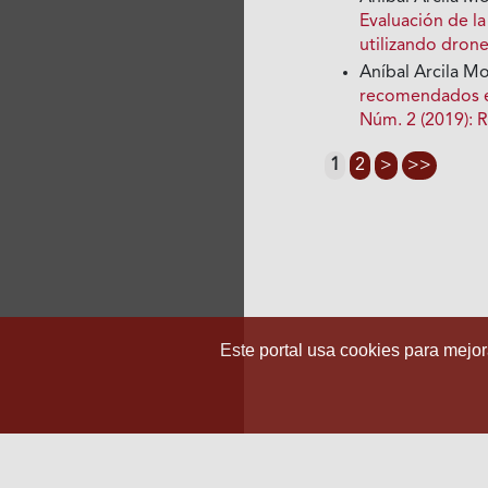
Evaluación de l
utilizando dron
Aníbal Arcila M
recomendados e
Núm. 2 (2019): R
1
2
>
>>
Este portal usa cookies para mejora