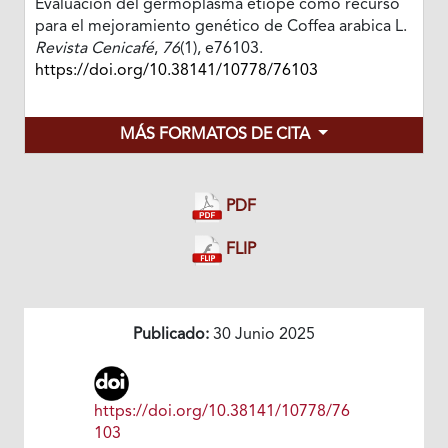
Evaluación del germoplasma etíope como recurso
para el mejoramiento genético de Coffea arabica L.
Revista Cenicafé
,
76
(1), e76103.
https://doi.org/10.38141/10778/76103
MÁS FORMATOS DE CITA
PDF
FLIP
Publicado:
30 Junio 2025
https://doi.org/10.38141/10778/76
103