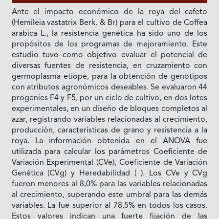
Ante el impacto económico de la roya del cafeto
(Hemileia vastatrix Berk. & Br) para el cultivo de Coffea
arabica L., la resistencia genética ha sido uno de los
propósitos de los programas de mejoramiento. Este
estudio tuvo como objetivo evaluar el potencial de
diversas fuentes de resistencia, en cruzamiento con
germoplasma etíope, para la obtención de genotipos
con atributos agronómicos deseables. Se evaluaron 44
progenies F4 y F5, por un ciclo de cultivo, en dos lotes
experimentales, en un diseño de bloques completos al
azar, registrando variables relacionadas al crecimiento,
producción, características de grano y resistencia a la
roya. La información obtenida en el ANOVA fue
utilizada para calcular los parámetros Coeficiente de
Variación Experimental (CVe), Coeficiente de Variación
Genética (CVg) y Heredabilidad ( ). Los CVe y CVg
fueron menores al 8,0% para las variables relacionadas
al crecimiento, superando este umbral para las demás
variables. La fue superior al 78,5% en todos los casos.
Estos valores indican una fuerte fijación de las