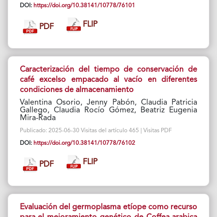
DOI:
https://doi.org/10.38141/10778/76101
FLIP
PDF
Caracterización del tiempo de conservación de
café excelso empacado al vacío en diferentes
condiciones de almacenamiento
Valentina Osorio, Jenny Pabón, Claudia Patricia
Gallego, Claudia Rocío Gómez, Beatriz Eugenia
Mira-Rada
Publicado: 2025-06-30 Visitas del artículo 465 | Visitas PDF
DOI:
https://doi.org/10.38141/10778/76102
FLIP
PDF
Evaluación del germoplasma etíope como recurso