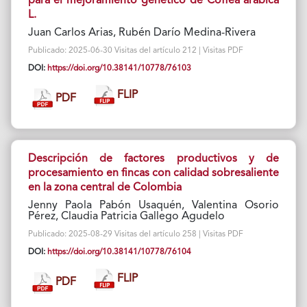
para el mejoramiento genético de Coffea arabica
L.
Juan Carlos Arias, Rubén Darío Medina-Rivera
Publicado: 2025-06-30 Visitas del artículo 212 | Visitas PDF
DOI:
https://doi.org/10.38141/10778/76103
FLIP
PDF
Descripción de factores productivos y de
procesamiento en fincas con calidad sobresaliente
en la zona central de Colombia
Jenny Paola Pabón Usaquén, Valentina Osorio
Pérez, Claudia Patricia Gallego Agudelo
Publicado: 2025-08-29 Visitas del artículo 258 | Visitas PDF
DOI:
https://doi.org/10.38141/10778/76104
FLIP
PDF