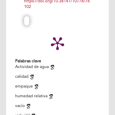
https://doi.org/10.38141/10778/76
102
Palabras clave
Actividad de agua
calidad
empaque
humedad relativa
vacío