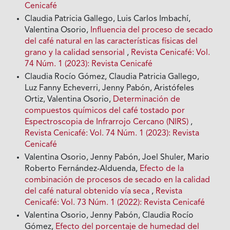
Cenicafé
Claudia Patricia Gallego, Luis Carlos Imbachí,
Valentina Osorio,
Influencia del proceso de secado
del café natural en las características físicas del
grano y la calidad sensorial
,
Revista Cenicafé: Vol.
74 Núm. 1 (2023): Revista Cenicafé
Claudia Rocío Gómez, Claudia Patricia Gallego,
Luz Fanny Echeverri, Jenny Pabón, Aristófeles
Ortiz, Valentina Osorio,
Determinación de
compuestos químicos del café tostado por
Espectroscopia de Infrarrojo Cercano (NIRS)
,
Revista Cenicafé: Vol. 74 Núm. 1 (2023): Revista
Cenicafé
Valentina Osorio, Jenny Pabón, Joel Shuler, Mario
Roberto Fernández-Alduenda,
Efecto de la
combinación de procesos de secado en la calidad
del café natural obtenido vía seca
,
Revista
Cenicafé: Vol. 73 Núm. 1 (2022): Revista Cenicafé
Valentina Osorio, Jenny Pabón, Claudia Rocío
Gómez,
Efecto del porcentaje de humedad del