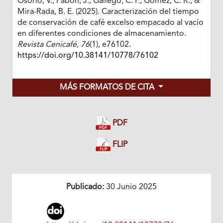
Osorio, V., Pabón, J., Gallego, C. P., Gómez, C. R., &
Mira-Rada, B. E. (2025). Caracterización del tiempo
de conservación de café excelso empacado al vacío
en diferentes condiciones de almacenamiento.
Revista Cenicafé
,
76
(1), e76102.
https://doi.org/10.38141/10778/76102
MÁS FORMATOS DE CITA
PDF
FLIP
Publicado:
30 Junio 2025