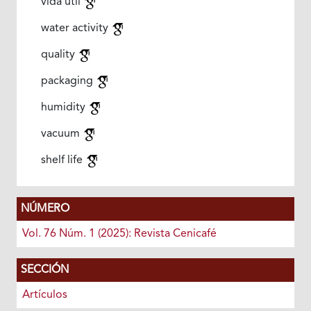
vida útil
water activity
quality
packaging
humidity
vacuum
shelf life
NÚMERO
Vol. 76 Núm. 1 (2025): Revista Cenicafé
SECCIÓN
Artículos