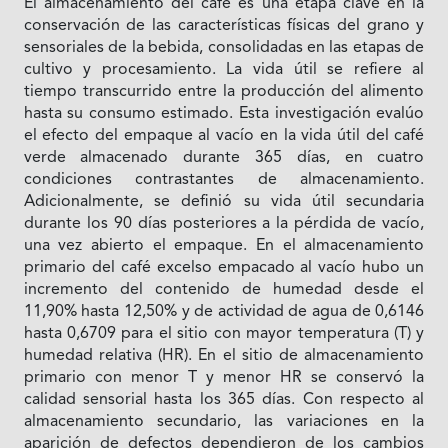
El almacenamiento del café es una etapa clave en la
conservación de las características físicas del grano y
sensoriales de la bebida, consolidadas en las etapas de
cultivo y procesamiento. La vida útil se refiere al
tiempo transcurrido entre la producción del alimento
hasta su consumo estimado. Esta investigación evalúo
el efecto del empaque al vacío en la vida útil del café
verde almacenado durante 365 días, en cuatro
condiciones contrastantes de almacenamiento.
Adicionalmente, se definió su vida útil secundaria
durante los 90 días posteriores a la pérdida de vacío,
una vez abierto el empaque. En el almacenamiento
primario del café excelso empacado al vacío hubo un
incremento del contenido de humedad desde el
11,90% hasta 12,50% y de actividad de agua de 0,6146
hasta 0,6709 para el sitio con mayor temperatura (T) y
humedad relativa (HR). En el sitio de almacenamiento
primario con menor T y menor HR se conservó la
calidad sensorial hasta los 365 días. Con respecto al
almacenamiento secundario, las variaciones en la
aparición de defectos dependieron de los cambios