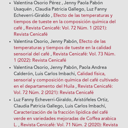
Valentina Osorio Pérez , Jenny Paola Pabón
Usaquén , Claudia Patricia Gallego, Luz Fanny
Echeverri-Giraldo ,
Efecto de las temperaturas y
tiempos de tueste en la composición química del
café
,
Revista Cenicafé: Vol. 72 Núm. 1 (2021):
Revista Cenicafé
Valentina Osorio, Jenny Pabón,
Efecto de las
temperaturas y tiempos de tueste en la calidad
sensorial del café
,
Revista Cenicafé: Vol. 73 Núm.
1 (2022): Revista Cenicafé
Valentina Osorio, Jenny Pabón, Paola Andrea
Calderón, Luis Carlos Imbachi,
Calidad física,
sensorial y composición química del café cultivado
en el departamento del Huila
,
Revista Cenicafé:
Vol. 72 Núm. 2 (2021): Revista Cenicafé
Luz Fanny Echeverri-Giraldo, Aristófeles Ortiz,
Claudia Patricia Gallego, Luis Carlos Imbachí,
Caracterización de la fracción lipídica del café
verde en variedades mejoradas de Coffea arabica
L.
,
Revista Cenicafé: Vol. 71 Núm. 2 (2020): Revista