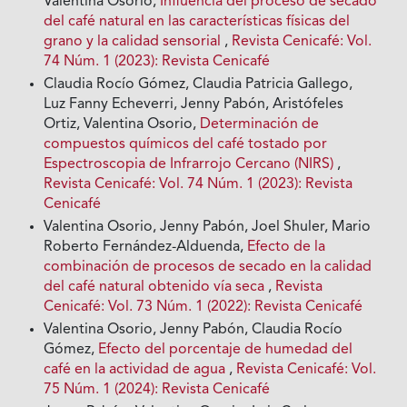
Valentina Osorio,
Influencia del proceso de secado
del café natural en las características físicas del
grano y la calidad sensorial
,
Revista Cenicafé: Vol.
74 Núm. 1 (2023): Revista Cenicafé
Claudia Rocío Gómez, Claudia Patricia Gallego,
Luz Fanny Echeverri, Jenny Pabón, Aristófeles
Ortiz, Valentina Osorio,
Determinación de
compuestos químicos del café tostado por
Espectroscopia de Infrarrojo Cercano (NIRS)
,
Revista Cenicafé: Vol. 74 Núm. 1 (2023): Revista
Cenicafé
Valentina Osorio, Jenny Pabón, Joel Shuler, Mario
Roberto Fernández-Alduenda,
Efecto de la
combinación de procesos de secado en la calidad
del café natural obtenido vía seca
,
Revista
Cenicafé: Vol. 73 Núm. 1 (2022): Revista Cenicafé
Valentina Osorio, Jenny Pabón, Claudia Rocío
Gómez,
Efecto del porcentaje de humedad del
café en la actividad de agua
,
Revista Cenicafé: Vol.
75 Núm. 1 (2024): Revista Cenicafé