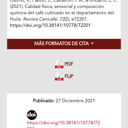
Osorio, V., Pabón, J., Calderón, P. A., & Imbachi, L. C.
(2021). Calidad física, sensorial y composición
química del café cultivado en el departamento del
Huila.
Revista Cenicafé
,
72
(2), e72201.
https://doi.org/10.38141/10778/72201
MÁS FORMATOS DE CITA
PDF
FLIP
Publicado:
27 Diciembre 2021
https://doi.org/10.38141/10778/72