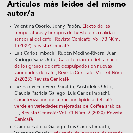
Artículos más leídos del mismo
autor/a
Valentina Osorio, Jenny Pabón,
Efecto de las
temperaturas y tiempos de tueste en la calidad
sensorial del café
,
Revista Cenicafé: Vol. 73 Núm.
1 (2022): Revista Cenicafé
Luis Carlos Imbachí, Rubén Medina-Rivera, Juan
Rodrigo Sanz-Uribe,
Caracterización del tamaño
de los granos de café despulpados en nuevas
variedades de café
,
Revista Cenicafé: Vol. 74 Núm.
2 (2023): Revista Cenicafé
Luz Fanny Echeverri-Giraldo, Aristófeles Ortiz,
Claudia Patricia Gallego, Luis Carlos Imbachí,
Caracterización de la fracción lipídica del café
verde en variedades mejoradas de Coffea arabica
L.
,
Revista Cenicafé: Vol. 71 Núm. 2 (2020): Revista
Cenicafé
Claudia Patricia Gallego, Luis Carlos Imbachí,