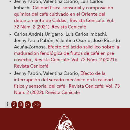
Jenny Pabón, Valentina Osorio, Luis Carlos
Imbachi,
Calidad física, sensorial y composición
química del café cultivado en el Oriente del
departamento de Caldas
,
Revista Cenicafé: Vol.
72 Núm. 2 (2021): Revista Cenicafé
Carlos Andrés Unigarro, Luis Carlos Imbachí,
Jenny Paola Pabón, Valentina Osorio, José Ricardo
Acuña-Zornosa,
Efecto del ácido salicílico sobre la
maduración fenológica de frutos de café en pre-
cosecha
,
Revista Cenicafé: Vol. 72 Núm. 2 (2021):
Revista Cenicafé
Jenny Pabón, Valentina Osorio,
Efecto de la
interrupción del secado mecánico en la calidad
física y sensorial del café
,
Revista Cenicafé: Vol. 73
Núm. 2 (2022): Revista Cenicafé
1
2
3
>
>>