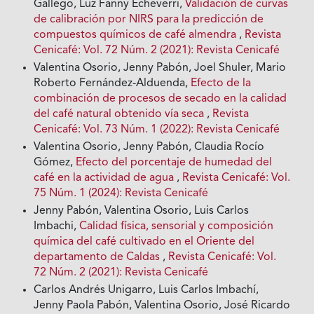
Gallego, Luz Fanny Echeverri,
Validación de curvas
de calibración por NIRS para la predicción de
compuestos químicos de café almendra
,
Revista
Cenicafé: Vol. 72 Núm. 2 (2021): Revista Cenicafé
Valentina Osorio, Jenny Pabón, Joel Shuler, Mario
Roberto Fernández-Alduenda,
Efecto de la
combinación de procesos de secado en la calidad
del café natural obtenido vía seca
,
Revista
Cenicafé: Vol. 73 Núm. 1 (2022): Revista Cenicafé
Valentina Osorio, Jenny Pabón, Claudia Rocío
Gómez,
Efecto del porcentaje de humedad del
café en la actividad de agua
,
Revista Cenicafé: Vol.
75 Núm. 1 (2024): Revista Cenicafé
Jenny Pabón, Valentina Osorio, Luis Carlos
Imbachi,
Calidad física, sensorial y composición
química del café cultivado en el Oriente del
departamento de Caldas
,
Revista Cenicafé: Vol.
72 Núm. 2 (2021): Revista Cenicafé
Carlos Andrés Unigarro, Luis Carlos Imbachí,
Jenny Paola Pabón, Valentina Osorio, José Ricardo