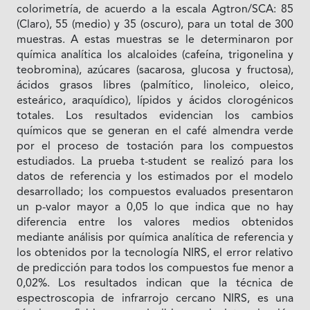
colorimetría, de acuerdo a la escala Agtron/SCA: 85
(Claro), 55 (medio) y 35 (oscuro), para un total de 300
muestras. A estas muestras se le determinaron por
química analítica los alcaloides (cafeína, trigonelina y
teobromina), azúcares (sacarosa, glucosa y fructosa),
ácidos grasos libres (palmítico, linoleico, oleico,
esteárico, araquídico), lípidos y ácidos clorogénicos
totales. Los resultados evidencian los cambios
químicos que se generan en el café almendra verde
por el proceso de tostación para los compuestos
estudiados. La prueba t-student se realizó para los
datos de referencia y los estimados por el modelo
desarrollado; los compuestos evaluados presentaron
un p-valor mayor a 0,05 lo que indica que no hay
diferencia entre los valores medios obtenidos
mediante análisis por química analítica de referencia y
los obtenidos por la tecnología NIRS, el error relativo
de predicción para todos los compuestos fue menor a
0,02%. Los resultados indican que la técnica de
espectroscopia de infrarrojo cercano NIRS, es una