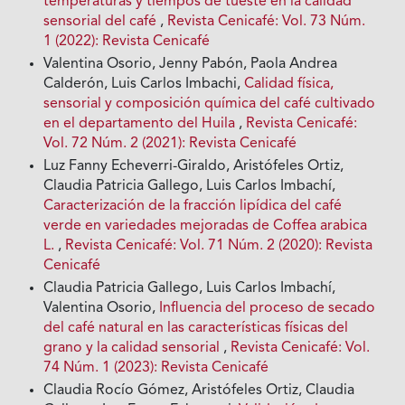
temperaturas y tiempos de tueste en la calidad
sensorial del café
,
Revista Cenicafé: Vol. 73 Núm.
1 (2022): Revista Cenicafé
Valentina Osorio, Jenny Pabón, Paola Andrea
Calderón, Luis Carlos Imbachi,
Calidad física,
sensorial y composición química del café cultivado
en el departamento del Huila
,
Revista Cenicafé:
Vol. 72 Núm. 2 (2021): Revista Cenicafé
Luz Fanny Echeverri-Giraldo, Aristófeles Ortiz,
Claudia Patricia Gallego, Luis Carlos Imbachí,
Caracterización de la fracción lipídica del café
verde en variedades mejoradas de Coffea arabica
L.
,
Revista Cenicafé: Vol. 71 Núm. 2 (2020): Revista
Cenicafé
Claudia Patricia Gallego, Luis Carlos Imbachí,
Valentina Osorio,
Influencia del proceso de secado
del café natural en las características físicas del
grano y la calidad sensorial
,
Revista Cenicafé: Vol.
74 Núm. 1 (2023): Revista Cenicafé
Claudia Rocío Gómez, Aristófeles Ortiz, Claudia