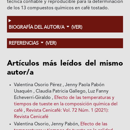
técnica confiable y reproducible para la determinación
de los 13 compuestos químicos en café tostado.
BIOGRAFÍA DEL AUTOR/A
(VER)
REFERENCIAS
(VER)
Artículos más leídos del mismo
autor/a
Valentina Osorio Pérez , Jenny Paola Pabón
Usaquén , Claudia Patricia Gallego, Luz Fanny
Echeverri-Giraldo ,
Efecto de las temperaturas y
tiempos de tueste en la composición química del
café
,
Revista Cenicafé: Vol. 72 Núm. 1 (2021):
Revista Cenicafé
Valentina Osorio, Jenny Pabón,
Efecto de las