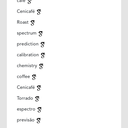
café
Cenicafé
Roast
spectrum
prediction
calibration
chemistry
coffee
Cenicafé
Torrado
espectro
previsão