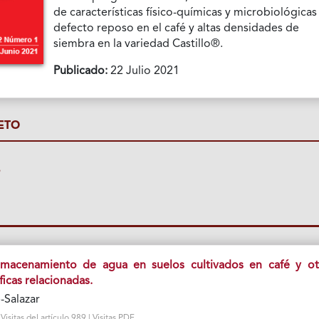
de características físico-químicas y microbiológicas 
defecto reposo en el café y altas densidades de
siembra en la variedad Castillo®.
Publicado:
22 Julio 2021
ETO
P
macenamiento de agua en suelos cultivados en café y ot
icas relacionadas.
-Salazar
isitas del artículo 989 | Visitas PDF